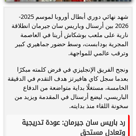
شهد نهائي دوري أبطال أوروبا لموسم 2025-
2026 بين أرسنال وباريس سان جيرمان انطلاقة
نارية على ملعب بوشكاش أرينا في العاصمة
المجرية بودابست، وسط حضور جماهيري كبير
وترقب عالمي للمواجهة.
ونجح الفريق الإنجليزي في فرض كلمته مبكرًا
بعدما سجل كاي هافيرتز هدف التقدم في الدقيقة
الخامسة، مستغلًا بداية متواضعة من الدفاع
الباريسي، ليضع أرسنال في المقدمة ويزيد من
سخونة اللقاء منذ بدايته.
رد باريس سان جيرمان: عودة تدريجية
وتعادل مستحق