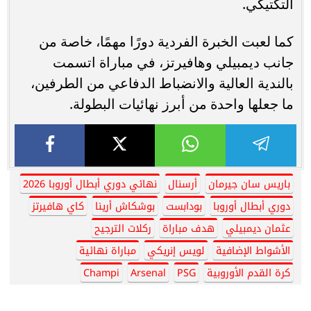
التكتيكي.
كما لعبت الخبرة الفردية دورًا مهمًا، خاصة من
جانب ديمبيلي وهافيرتز، في مباراة اتسمت
بالندية العالية والانضباط الدفاعي من الطرفين،
ما جعلها واحدة من أبرز نهائيات البطولة.
باريس سان جيرمان
أرسنال
نهائي دوري أبطال أوروبا 2026
دوري أبطال أوروبا
بودابست
بوشكاش أرينا
كاي هافيرتز
عثمان ديمبيلي
هدف مباراة
ركلات الترجيح
الأشواط الإضافية
لويس إنريكي
مباراة نهائية
كرة القدم الأوروبية
PSG
Arsenal
Champi