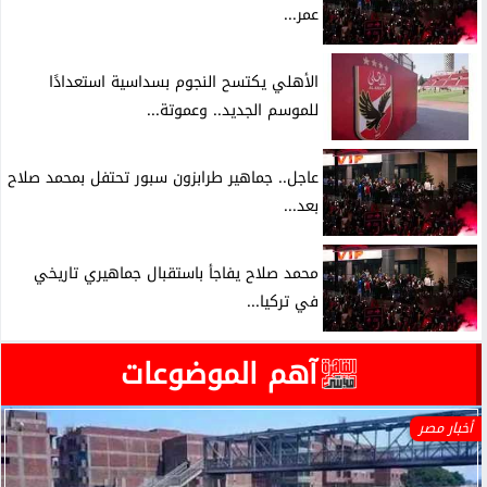
عمر...
الأهلي يكتسح النجوم بسداسية استعدادًا
للموسم الجديد.. وعموتة...
عاجل.. جماهير طرابزون سبور تحتفل بمحمد صلاح
بعد...
محمد صلاح يفاجأ باستقبال جماهيري تاريخي
في تركيا...
آهم الموضوعات
أخبار مصر