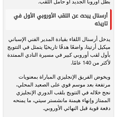
بطل أوروبا الجديد أو حامل اللقب.
أرسنال يبحث عن اللقب الأوروبي الأول في
تاريخه
يدخل أرسنال اللقاء بقيادة المدير الفني الإسباني
ميكيل أرتيتا، واضعًا هدفًا تاريخيًا يتمثل في التتويج
بأول لقب أوروبي كبير في مسيرة النادي الممتدة
لأكثر من 140 عامًا.
ويخوض الفريق الإنجليزي المباراة بمعنويات
مرتفعة بعد موسم قوي على الصعيد المحلي،
نجح خلاله في التتويج بلقب الدوري الإنجليزي
الممتاز وإنهاء هيمنة مانشستر سيتي، ما يمنحه
دفعة قوية قبل النهائي الأوروبي.