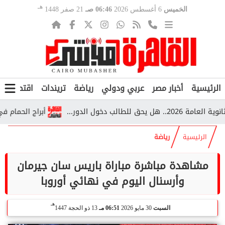
هـ
الخميس
6 أغسطس 2026
06:46 صـ
21 صفر 1448
الرئيسية
أخبار مصر
عربي ودولي
رياضة
تريندات
اقتصاد
ف
أبراج الحمام في قرية 
الرئيسية
رياضة
مشاهدة مباشرة مباراة باريس سان جيرمان
وأرسنال اليوم في نهائي أوروبا
هـ
السبت
30 مايو 2026
06:51 مـ
13 ذو الحجة 1447