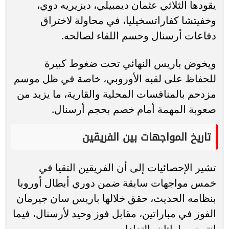
يقودها الثلاثي عثمان ديمبيلي، ديزيريه دوي،
وخفيتشا كفاراتسخيليا، في محاولة لاختراق
دفاعات أرسنال وحسم اللقاء لصالحه.
ويخوض باريس النهائي تحت ضغوط كبيرة
للحفاظ على لقبه الأوروبي، خاصة في ظل موسم
مزدحم بالمنافسات المحلية والقارية، ما يزيد من
صعوبة المهمة أمام خصم بحجم أرسنال.
تاريخ المواجهات بين الفريقين
تشير الإحصائيات إلى أن الفريقين التقيا في
خمس مواجهات سابقة ضمن دوري أبطال أوروبا
بنظامه الحديث، حقق خلالها باريس سان جيرمان
الفوز في مباراتين، مقابل فوز وحيد لأرسنال، فيما
انتهت مباراتان بالتعادل.