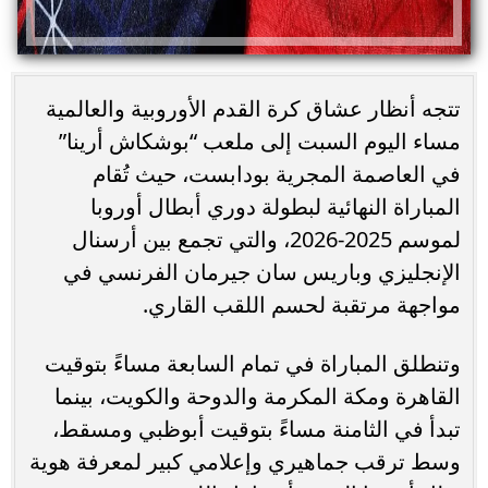
تتجه أنظار عشاق كرة القدم الأوروبية والعالمية
مساء اليوم السبت إلى ملعب “بوشكاش أرينا”
في العاصمة المجرية بودابست، حيث تُقام
المباراة النهائية لبطولة دوري أبطال أوروبا
لموسم 2025-2026، والتي تجمع بين أرسنال
الإنجليزي وباريس سان جيرمان الفرنسي في
مواجهة مرتقبة لحسم اللقب القاري.
وتنطلق المباراة في تمام السابعة مساءً بتوقيت
القاهرة ومكة المكرمة والدوحة والكويت، بينما
تبدأ في الثامنة مساءً بتوقيت أبوظبي ومسقط،
وسط ترقب جماهيري وإعلامي كبير لمعرفة هوية