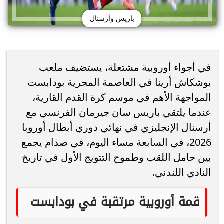
باريس وأرسنال
في أجواء أوروبية مشتعلة، يستضيف ملعب
بوشكاش أرينا في العاصمة المجرية بودابست
المواجهة الأهم في موسم كرة القدم القارية،
عندما يلتقي باريس سان جيرمان الفرنسي مع
أرسنال الإنجليزي في نهائي دوري أبطال أوروبا
2026، في السابعة مساء اليوم، في صدام يجمع
بين حامل اللقب وطموح التتويج الأول في تاريخ
النادي اللندني.
قمة أوروبية مرتقبة في بودابست