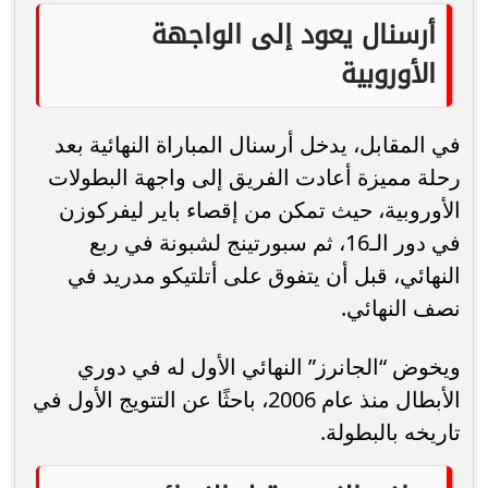
أرسنال يعود إلى الواجهة
الأوروبية
في المقابل، يدخل أرسنال المباراة النهائية بعد
رحلة مميزة أعادت الفريق إلى واجهة البطولات
الأوروبية، حيث تمكن من إقصاء باير ليفركوزن
في دور الـ16، ثم سبورتينج لشبونة في ربع
النهائي، قبل أن يتفوق على أتلتيكو مدريد في
نصف النهائي.
ويخوض “الجانرز” النهائي الأول له في دوري
الأبطال منذ عام 2006، باحثًا عن التتويج الأول في
تاريخه بالبطولة.