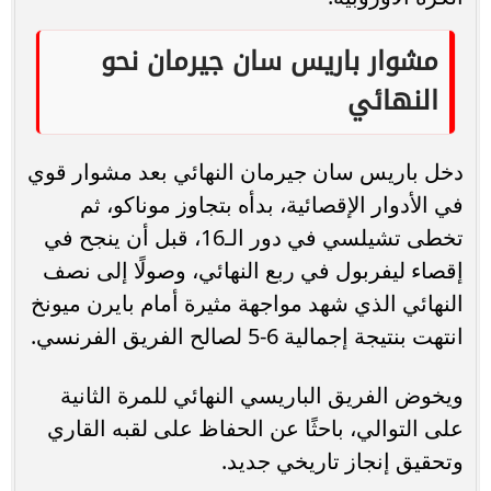
مشوار باريس سان جيرمان نحو
النهائي
دخل باريس سان جيرمان النهائي بعد مشوار قوي
في الأدوار الإقصائية، بدأه بتجاوز موناكو، ثم
تخطى تشيلسي في دور الـ16، قبل أن ينجح في
إقصاء ليفربول في ربع النهائي، وصولًا إلى نصف
النهائي الذي شهد مواجهة مثيرة أمام بايرن ميونخ
انتهت بنتيجة إجمالية 6-5 لصالح الفريق الفرنسي.
ويخوض الفريق الباريسي النهائي للمرة الثانية
على التوالي، باحثًا عن الحفاظ على لقبه القاري
وتحقيق إنجاز تاريخي جديد.