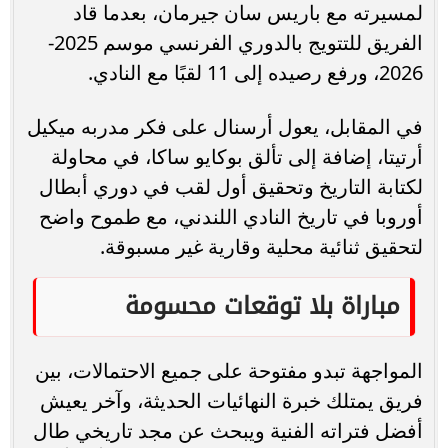
لمسيرته مع باريس سان جيرمان، بعدما قاد
الفريق للتتويج بالدوري الفرنسي موسم 2025-
2026، ورفع رصيده إلى 11 لقبًا مع النادي.
في المقابل، يعول أرسنال على فكر مدربه ميكيل
أرتيتا، إضافة إلى تألق بوكايو ساكا، في محاولة
لكتابة التاريخ وتحقيق أول لقب في دوري أبطال
أوروبا في تاريخ النادي اللندني، مع طموح واضح
لتحقيق ثنائية محلية وقارية غير مسبوقة.
مباراة بلا توقعات محسومة
المواجهة تبدو مفتوحة على جميع الاحتمالات، بين
فريق يمتلك خبرة النهائيات الحديثة، وآخر يعيش
أفضل فتراته الفنية ويبحث عن مجد تاريخي طال