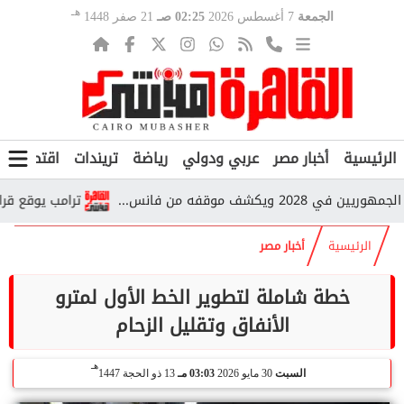
هـ
الجمعة
7 أغسطس 2026
02:25 صـ
21 صفر 1448
الرئيسية
أخبار مصر
عربي ودولي
رياضة
تريندات
اقتصاد
ف
 موقفه من فانس...
ترامب يوقع قرارين جد
الرئيسية
أخبار مصر
خطة شاملة لتطوير الخط الأول لمترو
الأنفاق وتقليل الزحام
هـ
السبت
30 مايو 2026
03:03 مـ
13 ذو الحجة 1447