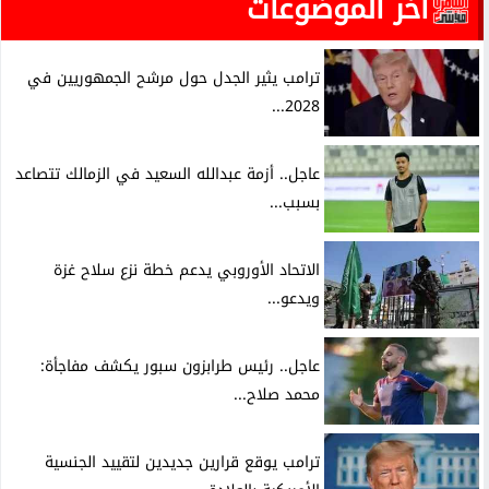
آخر الموضوعات
ترامب يثير الجدل حول مرشح الجمهوريين في
2028...
عاجل.. أزمة عبدالله السعيد في الزمالك تتصاعد
بسبب...
الاتحاد الأوروبي يدعم خطة نزع سلاح غزة
ويدعو...
عاجل.. رئيس طرابزون سبور يكشف مفاجأة:
محمد صلاح...
ترامب يوقع قرارين جديدين لتقييد الجنسية