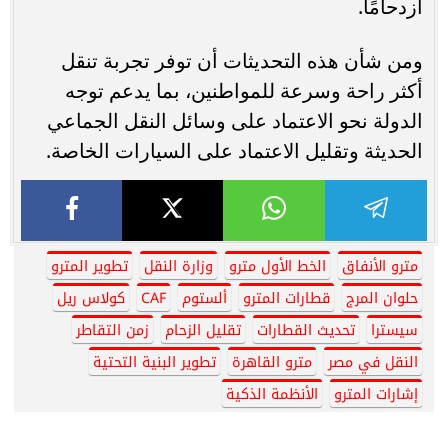
ازدحامًا.
ومن شأن هذه التحديثات أن توفر تجربة تنقل
أكثر راحة وسرعة للمواطنين، بما يدعم توجه
الدولة نحو الاعتماد على وسائل النقل الجماعي
الحديثة وتقليل الاعتماد على السيارات الخاصة.
مترو الأنفاق
الخط الأول مترو
وزارة النقل
تطوير المترو
حلوان المرج
قطارات المترو
ألستوم
CAF
كولاس ريل
سيسترا
تحديث القطارات
تقليل الزحام
زمن التقاطر
النقل في مصر
مترو القاهرة
تطوير البنية التحتية
إشارات المترو
الأنظمة الذكية