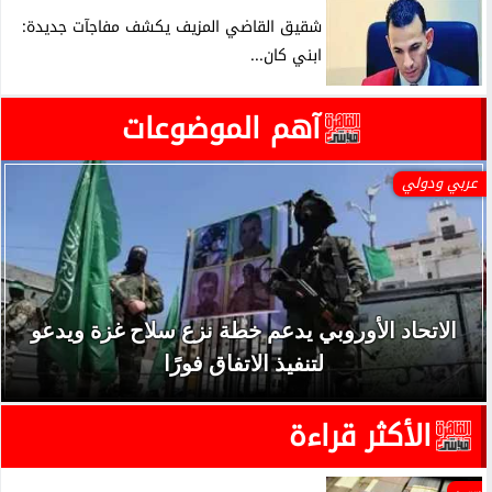
شقيق القاضي المزيف يكشف مفاجآت جديدة:
ابني كان...
آهم الموضوعات
عربي ودولي
الاتحاد الأوروبي يدعم خطة نزع سلاح غزة ويدعو
لتنفيذ الاتفاق فورًا
الأكثر قراءة