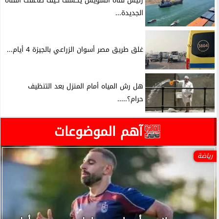
رئيس قناة السويس يكشف كيف ضاعفت القناة
الجديدة...
غلق طريق مصر أسوان الزراعي بالجيزة 4 أيام...
هل رش المياه أمام المنزل بعد التنظيف
حرام؟.....
آهم الموضوعات
رياضة