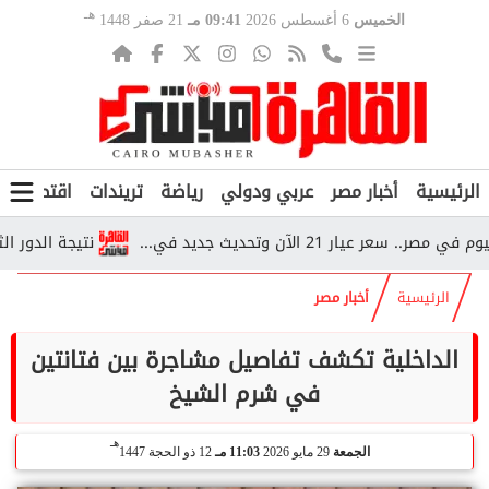
هـ
الخميس
6 أغسطس 2026
09:41 مـ
21 صفر 1448
الرئيسية
أخبار مصر
عربي ودولي
رياضة
تريندات
اقتصاد
ف
ر 21 الآن وتحديث جديد في...
نتيجة الدور الثاني للشهادة
الرئيسية
أخبار مصر
الداخلية تكشف تفاصيل مشاجرة بين فتانتين
في شرم الشيخ
هـ
الجمعة
29 مايو 2026
11:03 مـ
12 ذو الحجة 1447