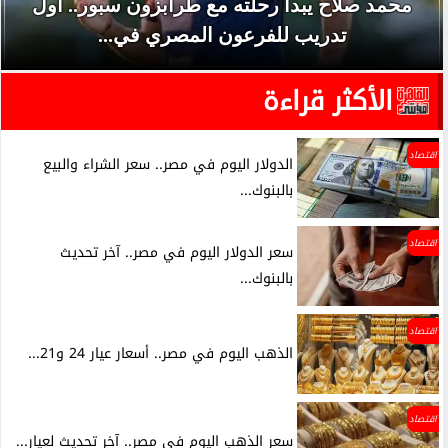
محمد صلاح يبدأ رحلته مع طرابزون سبور.. أول
تدريب للفرعون المصري في...
الأكثر قراءة
اقتصاد
الدولار اليوم في مصر.. سعر الشراء والبيع
بالبنوك...
اقتصاد
سعر الدولار اليوم في مصر.. آخر تحديث
بالبنوك...
اقتصاد
الذهب اليوم في مصر.. أسعار عيار 24 و21...
اقتصاد
سعر الذهب اليوم في مصر.. آخر تحديث لعيار...