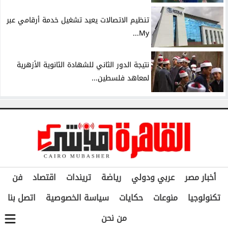
تنظيم الاتصالات يعيد تشغيل خدمة أرقامي عبر
My...
نتيجة الدور الثاني للشهادة الثانوية الأزهرية
لمعاهد فلسطين...
أخبار مصر
عربي ودولي
رياضة
تريندات
اقتصاد
فن
تكنولوجيا
منوعات
حكايات
سياسة الخصوصية
اتصل بنا
من نحن