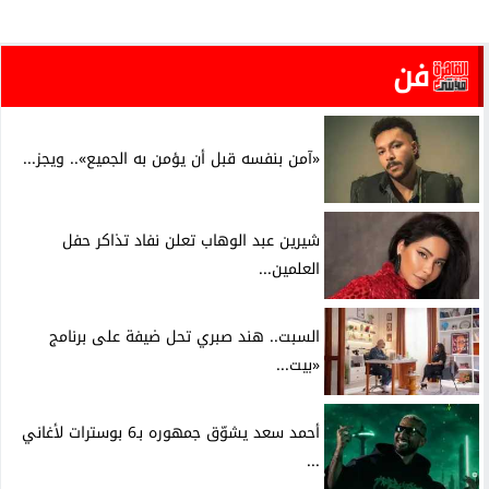
فن
«آمن بنفسه قبل أن يؤمن به الجميع».. ويجز...
شيرين عبد الوهاب تعلن نفاد تذاكر حفل
العلمين...
السبت.. هند صبري تحل ضيفة على برنامج
«بيت...
أحمد سعد يشوّق جمهوره بـ6 بوسترات لأغاني
...