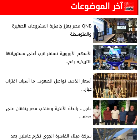
آخر الموضوعات
QNB مصر يعزز جاهزية المشروعات الصغيرة
والمتوسطة
الأسهم الأوروبية تستقر قرب أعلى مستوياتها
التاريخية رغم...
أسعار الذهب تواصل الصعود.. ما أسباب اقتراب
عيار...
عاجل.. رابطة الأندية ومنتخب مصر يتفقان على
خطة...
شركة ميناء القاهرة الجوي تكرم عاملين بعد