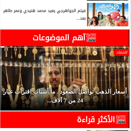
فيلم الجواهرجي يعيد محمد هنيدي وعمر طاهر
بعد...
آهم الموضوعات
اقتصاد
أسعار الذهب تواصل الصعود.. ما أسباب اقتراب عيار
24 من 7 آلاف...
الأكثر قراءة