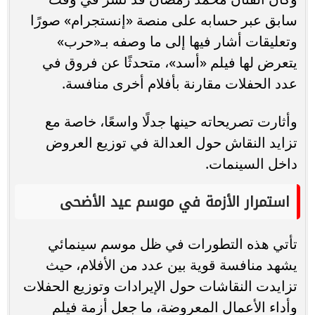
سابق عبر حسابه على منصة «إنستجرام» صورًا
وتعليقات أشار فيها إلى ما وصفه بـ«حرب»
يتعرض لها فيلم «أسد»، متحدثًا عن فروق في
عدد الحفلات مقارنة بأفلام أخرى منافسة.
وأثارت تصريحاته حينها جدلًا واسعًا، خاصة مع
تزايد النقاش حول العدالة في توزيع العروض
داخل السينمات.
استمرار الأزمة في موسم عيد الأضحى
تأتي هذه التطورات في ظل موسم سينمائي
يشهد منافسة قوية بين عدد من الأفلام، حيث
تزايدت النقاشات حول الإيرادات وتوزيع الحفلات
وأداء الأعمال المعروضة، ما جعل أزمة فيلم