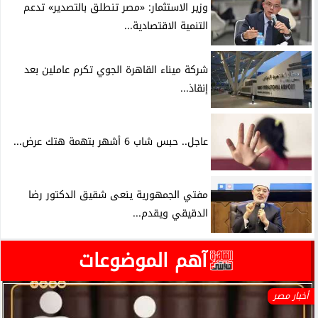
وزير الاستثمار: «مصر تنطلق بالتصدير» تدعم
التنمية الاقتصادية...
شركة ميناء القاهرة الجوي تكرم عاملين بعد
إنقاذ...
عاجل.. حبس شاب 6 أشهر بتهمة هتك عرض...
مفتي الجمهورية ينعى شقيق الدكتور رضا
الدقيقي ويقدم...
آهم الموضوعات
أخبار مصر