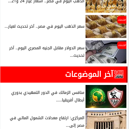
الذهب اليوم في مصر.. أسعار عيار 24 و21...
اقتصاد
سعر الذهب اليوم في مصر.. آخر تحديث لعيار...
اقتصاد
سعر الدولار مقابل الجنيه المصري اليوم.. آخر
تحديث...
آخر الموضوعات
منافس الزمالك في الدور التمهيدي بدوري
أبطال أفريقيا.....
المركزي: ارتفاع معدلات الشمول المالي في
مصر إلى...