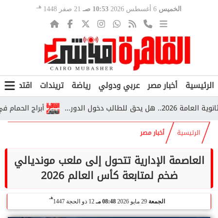
هـ
الخميس
6 أغسطس 2026
10:53 صـ
21 صفر 1448
الرئيسية
أخبار مصر
عربي ودولي
رياضة
تريندات
اقتصاد
ف
أبراج الحمام في قرية 
الرئيسية
أخبار مصر
العاصمة الإدارية تتحول إلى ملعب مونديالي
ضخم لمتابعة كأس العالم 2026
هـ
الجمعة
29 مايو 2026
08:48 مـ
12 ذو الحجة 1447