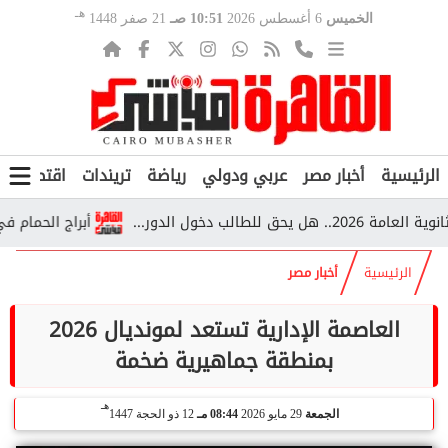
هـ
الخميس
6 أغسطس 2026
10:51 صـ
21 صفر 1448
الرئيسية
أخبار مصر
عربي ودولي
رياضة
تريندات
اقتصاد
ف
أبراج الحمام في قرية 
الرئيسية
أخبار مصر
العاصمة الإدارية تستعد لمونديال 2026
بمنطقة جماهيرية ضخمة
هـ
الجمعة
29 مايو 2026
08:44 مـ
12 ذو الحجة 1447