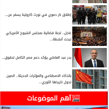
إطلاق نار دموي في نورث كارولينا يسفر عن...
عاجل.. لجنة قضائية بمجلس الشيوخ الأمريكي
تبحث أنشطة...
بدر عبد العاطي يؤكد دعم مصر الكامل لحقوق...
بالذكاء الاصطناعي والمؤثرات الحديثة.. الصين
تحول تاريخها الثوري...
آهم الموضوعات