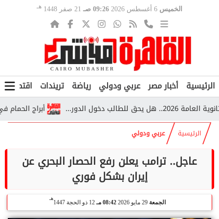
هـ
الخميس
6 أغسطس 2026
09:26 صـ
21 صفر 1448
الرئيسية
أخبار مصر
عربي ودولي
رياضة
تريندات
اقتصاد
ف
أبراج الحمام في قري
الرئيسية
عربي ودولي
عاجل.. ترامب يعلن رفع الحصار البحري عن
إيران بشكل فوري
هـ
الجمعة
29 مايو 2026
08:42 مـ
12 ذو الحجة 1447