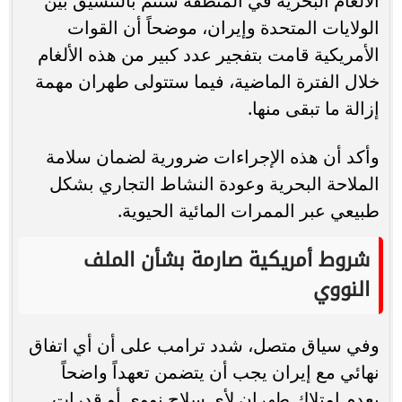
الألغام البحرية في المنطقة ستتم بالتنسيق بين
الولايات المتحدة وإيران، موضحاً أن القوات
الأمريكية قامت بتفجير عدد كبير من هذه الألغام
خلال الفترة الماضية، فيما ستتولى طهران مهمة
إزالة ما تبقى منها.
وأكد أن هذه الإجراءات ضرورية لضمان سلامة
الملاحة البحرية وعودة النشاط التجاري بشكل
طبيعي عبر الممرات المائية الحيوية.
شروط أمريكية صارمة بشأن الملف
النووي
وفي سياق متصل، شدد ترامب على أن أي اتفاق
نهائي مع إيران يجب أن يتضمن تعهداً واضحاً
بعدم امتلاك طهران لأي سلاح نووي أو قدرات