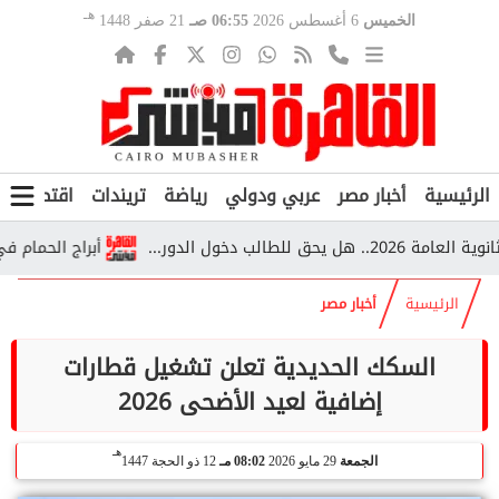
هـ
الخميس
6 أغسطس 2026
06:55 صـ
21 صفر 1448
الرئيسية
أخبار مصر
عربي ودولي
رياضة
تريندات
اقتصاد
ف
أبراج الحمام في قرية
الرئيسية
أخبار مصر
السكك الحديدية تعلن تشغيل قطارات
إضافية لعيد الأضحى 2026
هـ
الجمعة
29 مايو 2026
08:02 مـ
12 ذو الحجة 1447