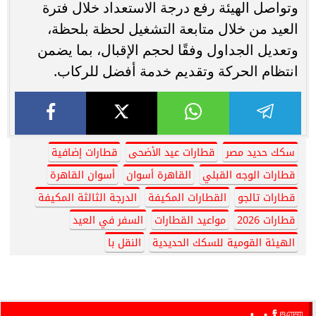
وتواصل الهيئة رفع درجة الاستعداد خلال فترة
العيد من خلال متابعة التشغيل لحظة بلحظة،
وتعديل الجداول وفقًا لحجم الإقبال، بما يضمن
انتظام الحركة وتقديم خدمة أفضل للركاب.
سكك حديد مصر
قطارات عيد الأضحى
قطارات إضافية
قطارات الوجه القبلي
القاهرة أسوان
أسوان القاهرة
قطارات تالجو
القطارات المكيفة
الدرجة الثالثة المكيفة
قطارات 2026
مواعيد القطارات
السفر في العيد
الهيئة القومية للسكك الحديدية
النقل با