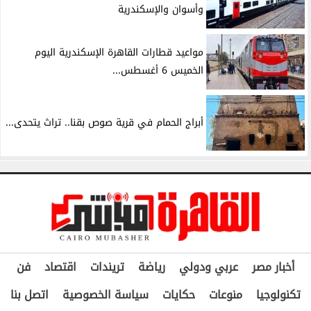
وأسوان والإسكندرية
مواعيد قطارات القاهرة الإسكندرية اليوم
الخميس 6 أغسطس...
أبراج الحمام في قرية صوص بقنا.. تراث يتحدى...
أخبار مصر
عربي ودولي
رياضة
تريندات
اقتصاد
فن
تكنولوجيا
منوعات
حكايات
سياسة الخصوصية
اتصل بنا