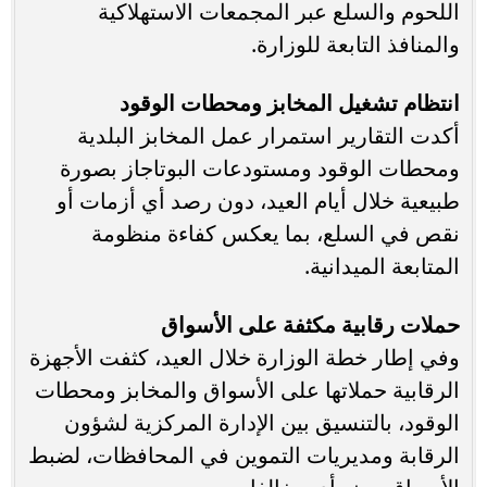
اللحوم والسلع عبر المجمعات الاستهلاكية
والمنافذ التابعة للوزارة.
انتظام تشغيل المخابز ومحطات الوقود
أكدت التقارير استمرار عمل المخابز البلدية
ومحطات الوقود ومستودعات البوتاجاز بصورة
طبيعية خلال أيام العيد، دون رصد أي أزمات أو
نقص في السلع، بما يعكس كفاءة منظومة
المتابعة الميدانية.
حملات رقابية مكثفة على الأسواق
وفي إطار خطة الوزارة خلال العيد، كثفت الأجهزة
الرقابية حملاتها على الأسواق والمخابز ومحطات
الوقود، بالتنسيق بين الإدارة المركزية لشؤون
الرقابة ومديريات التموين في المحافظات، لضبط