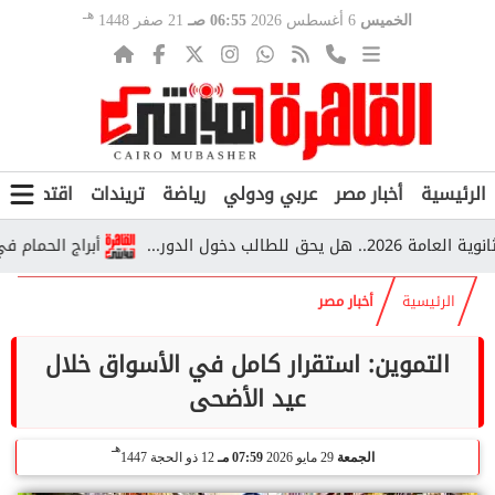
هـ
الخميس
6 أغسطس 2026
06:55 صـ
21 صفر 1448
الرئيسية
أخبار مصر
عربي ودولي
رياضة
تريندات
اقتصاد
ف
أبراج الحمام في قري
الرئيسية
أخبار مصر
التموين: استقرار كامل في الأسواق خلال
عيد الأضحى
هـ
الجمعة
29 مايو 2026
07:59 مـ
12 ذو الحجة 1447