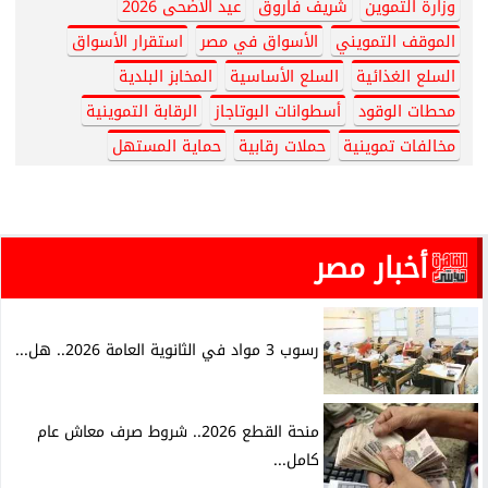
وزارة التموين
شريف فاروق
عيد الأضحى 2026
الموقف التمويني
الأسواق في مصر
استقرار الأسواق
السلع الغذائية
السلع الأساسية
المخابز البلدية
محطات الوقود
أسطوانات البوتاجاز
الرقابة التموينية
مخالفات تموينية
حملات رقابية
حماية المستهل
أخبار مصر
رسوب 3 مواد في الثانوية العامة 2026.. هل...
منحة القطع 2026.. شروط صرف معاش عام
كامل...