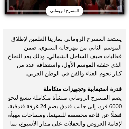
المسرح الروماني
يستعد المسرح الروماني بمارينا العلمين لإطلاق
الموسم الثاني من مهرجانه السنوي، ضمن
فعاليات صيف الساحل الشمالي، وذلك بعد النجاح
الذي حققه الموسم الأول، واستضافة عدد من
كبار نجوم الغناء والفن في الوطن العربي.
قدرة استيعابية وتجهيزات متكاملة
يضم المسرح الروماني منشأة متكاملة تتسع لنحو
6000 فرد، إلى جانب فندق يضم 24 غرفة فندقية،
فضلًا عن قاعة مخصصة للسينما، ومساحات مهيأة
لإقامة العروض والحفلات على مدار الأسبوع، بما