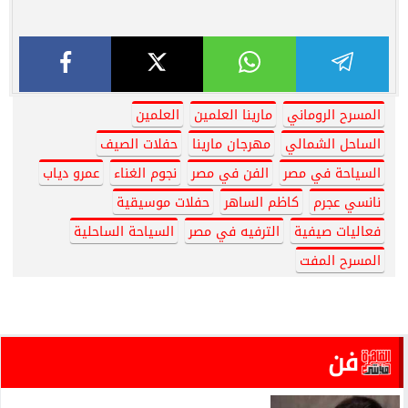
المسرح الروماني
مارينا العلمين
العلمين
الساحل الشمالي
مهرجان مارينا
حفلات الصيف
السياحة في مصر
الفن في مصر
نجوم الغناء
عمرو دياب
نانسي عجرم
كاظم الساهر
حفلات موسيقية
فعاليات صيفية
الترفيه في مصر
السياحة الساحلية
المسرح المفت
فن