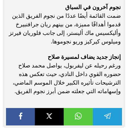
نجوم آخرون في السباق
ضمت القائمة أيضًا عددًا من نجوم الفريق الذين
قدموا أهدافًا مميزة، من بينهم ريان جرافنبيرخ
وأليكسيس ماك أليستر، إلى جانب فلوريان فيرتز
وميلوس كيركيز وريو نجوموها.
إنجاز جديد يضاف لمسيرة صلاح
ورغم رحيله عن ليفربول، يواصل محمد صلاح
حضوره القوي داخل النادي، حيث تعكس هذه
الترشيحات تأثيره الكبير خلال الموسم الماضي،
وإسهاماته التي جعلته ضمن أبرز نجوم الفريق.