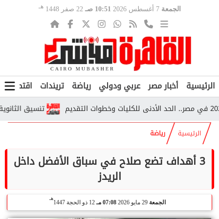
هـ
الجمعة
7 أغسطس 2026
10:51 صـ
22 صفر 1448
الرئيسية
أخبار مصر
عربي ودولي
رياضة
تريندات
اقتصاد
ف
تنسيق الثانوية العامة 2026.. قائمة الكليات المتوقعة لطلاب المرحلة 
الرئيسية
رياضة
3 أهداف تضع صلاح في سباق الأفضل داخل
الريدز
هـ
الجمعة
29 مايو 2026
07:08 مـ
12 ذو الحجة 1447