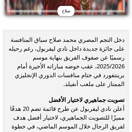
صلاح
دخل النجم المصري محمد صلاح سباق المنافسة
على جائزة جديدة داخل نادي ليفربول، رغم رحيله
رسميًا عن صفوف الفريق بنهاية موسم
2025/2026، عقب خوضه مباراته الأخيرة أمام
برينتفورد في ختام منافسات الدوري الإنجليزي
الممتاز على ملعب أنفيلد.
تصويت جماهيري لاختيار الأفضل
أعلن نادي ليفربول عن طرح قائمة تضم 20 هدفًا
مميزًا للتصويت الجماهيري، لاختيار أفضل هدف
لفريق الرجال خلال الموسم الماضي، في خطوة