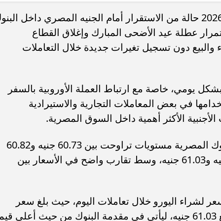
شهد سعر اليورو اليوم الخميس 28 مايو 2026 حالة من الاستقرار أمام الجنيه المصري داخل البن
تمرار عطلة عيد الأضحى المبارك وإغلاق القطاع
 والبيع دون تسجيل تغيرات جديدة خلال التعاملات
مرتبات أغسطس 2026.. اعرف موعد الصرف
موعد صرف مرتبات
تب لجميع الموظفين
الأيام المحددة للعاملين بالدولة
بشكل يومي، خاصة مع ارتباط العملة الأوروبية بالسفر
خدامها في بعض المعاملات التجارية والاستيرادية
 الأجنبية الأكثر أهمية داخل السوق المصرية.
وسجل سعر شراء اليورو اليوم داخل البنوك المصرية مستويات تراوحت بين 60.73 جنيه و60.82
جنيه، بينما تراوح سعر البيع بين 60.96 جنيه و61.03 جنيه، وسط تقارب واضح في الأسعار بين
لشراء اليورو خلال تعاملات اليوم، حيث بلغ سعر
الشراء 60.82 جنيه، بينما سجل سعر البيع 61.03 جنيه، ليأتي في مقدمة البنوك من حيث أعلى قي