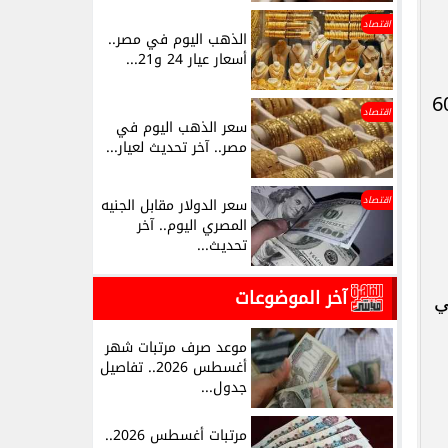
اقتصاد
الذهب اليوم في مصر..
أسعار عيار 24 و21...
 سعر 60.77 جنيه للشراء و60.98
اقتصاد
سعر الذهب اليوم في
مصر.. آخر تحديث لعيار...
اقتصاد
سعر الدولار مقابل الجنيه
المصري اليوم.. آخر
تحديث...
آخر الموضوعات
ي
موعد صرف مرتبات شهر
أغسطس 2026.. تفاصيل
جدول...
مرتبات أغسطس 2026..