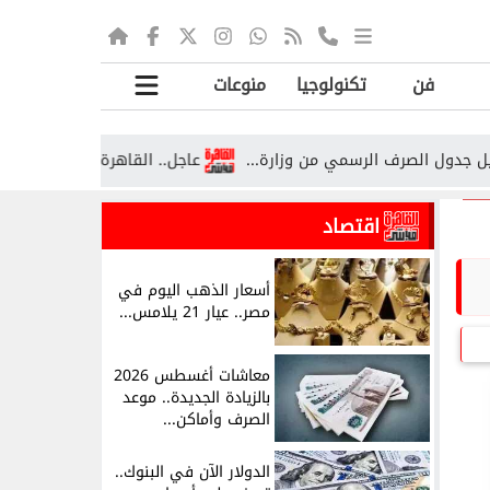
فن
تكنولوجيا
منوعات
عاجل.. القاهرة الإخبارية تكشف تفاصيل 
اقتصاد
أسعار الذهب اليوم في
مصر.. عيار 21 يلامس...
معاشات أغسطس 2026
بالزيادة الجديدة.. موعد
الصرف وأماكن...
الدولار الآن في البنوك..