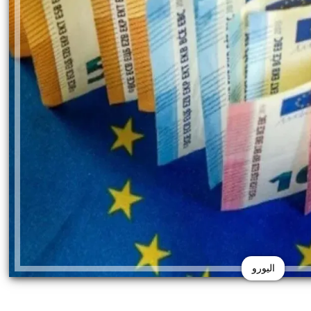
اليورو