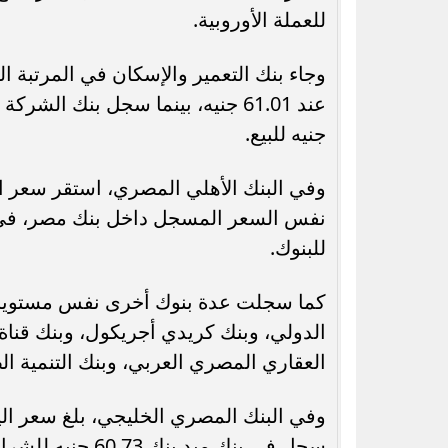
للعملة الأوروبية.
جنيه للبيع.
نفس السعر المسجل داخل بنك مصر، في ظ
للبنوك.
كما سجلت عدة بنوك أخرى نفس مستويات ا
الدولي، وبنك كريدي أجريكول، وبنك قناة 
العقاري المصري العربي، وبنك التنمية الص
سجل في بنك ميد بنك 60.73 جنيه للشراء و61 جنيهًا للبيع.