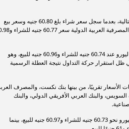
وجاء بنك التعمير والإسكان في المرتبة التالية، بعدما سجل سعر شراء بلغ 60.80 جنيه وسعر بيع
عند 61.01 جنيه، بينما سجل بنك الشركة المصرفية العربية الدولية
وفي البنك الأهلي المصري، استقر سعر اليورو عند 60.74 جنيه للشراء و60.96 جنيه للبيع، وهو
ل استقرار حركة التداول نتيجة العطلة الرسمية
لأسعار تقريبًا، من بينها بنك نكست، والمصرف العرب
السويس، والبنك العربي الأفريقي الدولي، والبنك
ناعية.
وفي البنك المصري الخليجي، بلغ سعر اليورو نحو 60.73 جنيه للشراء و60.97 جنيه للبيع، بينما