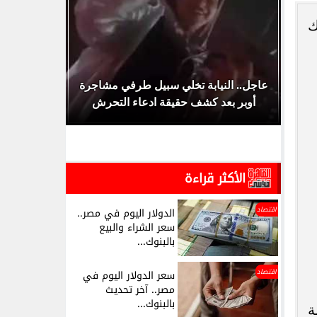
وك
 أغسطس 2026.. جدول
عاجل.. النيابة تخلي سبيل طرفي مشاجرة
عاجل.. ال
أوبر بعد كشف حقيقة ادعاء التحرش
الأكثر قراءة
اقتصاد
الدولار اليوم في مصر..
سعر الشراء والبيع
بالبنوك...
اقتصاد
سعر الدولار اليوم في
مصر.. آخر تحديث
بالبنوك...
مة