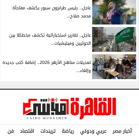
عاجل.. رئيس طرابزون سبور يكشف مفاجأة:
محمد صلاح...
عاجل.. تقارير استخباراتية تكشف مخططًا بين
الحوثيين وميليشيات...
تعديلات مناهج الأزهر 2026.. إضافة كتب جديدة
وإلغاء...
أخبار مصر
عربي ودولي
رياضة
تريندات
اقتصاد
فن