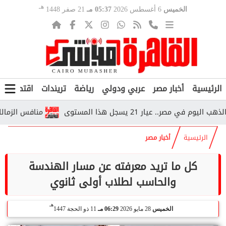
هـ
الخميس
6 أغسطس 2026
05:37 مـ
21 صفر 1448
الرئيسية
أخبار مصر
عربي ودولي
رياضة
تريندات
اقتصاد
ف
مصر.. عيار 21 يسجل هذا المستوى
منافس الزمالك في ال
الرئيسية
أخبار مصر
كل ما تريد معرفته عن مسار الهندسة
والحاسب لطلاب أولى ثانوي
هـ
الخميس
28 مايو 2026
06:29 مـ
11 ذو الحجة 1447