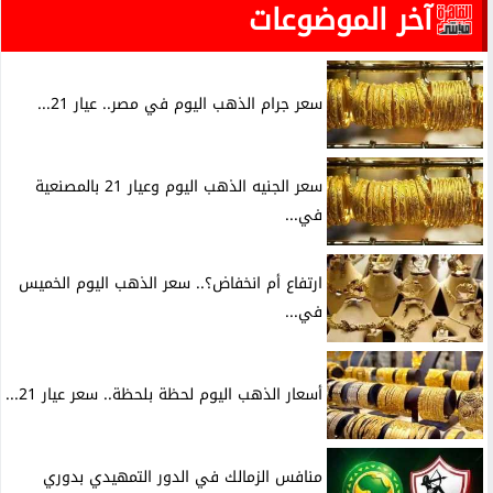
آخر الموضوعات
سعر جرام الذهب اليوم في مصر.. عيار 21...
سعر الجنيه الذهب اليوم وعيار 21 بالمصنعية
في...
ارتفاع أم انخفاض؟.. سعر الذهب اليوم الخميس
في...
أسعار الذهب اليوم لحظة بلحظة.. سعر عيار 21...
منافس الزمالك في الدور التمهيدي بدوري