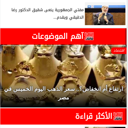
مفتي الجمهورية ينعى شقيق الدكتور رضا
الدقيقي ويقدم...
آهم الموضوعات
اقتصاد
ارتفاع أم انخفاض؟.. سعر الذهب اليوم الخميس في
مصر
الأكثر قراءة