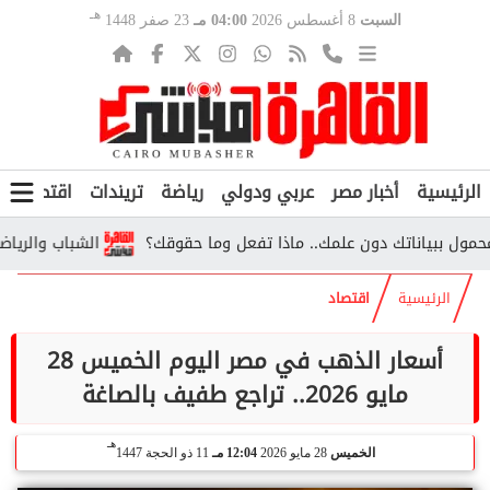
هـ
السبت
8 أغسطس 2026
04:00 مـ
23 صفر 1448
الرئيسية
أخبار مصر
عربي ودولي
رياضة
تريندات
اقتصاد
ف
ياناتك دون علمك.. ماذا تفعل وما حقوقك؟
الشباب والرياضة تحسم
الرئيسية
اقتصاد
أسعار الذهب في مصر اليوم الخميس 28
مايو 2026.. تراجع طفيف بالصاغة
هـ
الخميس
28 مايو 2026
12:04 مـ
11 ذو الحجة 1447