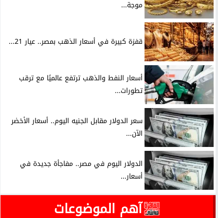
موجة...
قفزة كبيرة في أسعار الذهب بمصر.. عيار 21...
أسعار النفط والذهب ترتفع عالميًا مع ترقب
تطورات...
سعر الدولار مقابل الجنيه اليوم.. أسعار الأخضر
الآن...
الدولار اليوم في مصر.. مفاجأة جديدة في
أسعار...
آهم الموضوعات