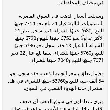
في مختلف المحافظات.
وسجلت أسعار الذهب في السوق المصرية
المستويات التالية: عيار 24 بلغ نحو 7714 جنيهًا
للبيع و7680 جنيهًا للشراء، فيما سجل عيار 21
الأكثر تداولًا نحو 6750 جنيهًا للبيع و6720 جنيهًا
للشراء. أما عيار 18 فقد سجل نحو 5786 جنيهًا
للبيع و5760 جنيهًا للشراء، بينما بلغ عيار 22 نحو
7071 جنيهًا للبيع و7040 جنيهًا للشراء.
وفيما يتعلق بسعر الجنيه الذهب، فقد سجل نحو
54 ألف جنيه للبيع و53760 جنيهًا للشراء، في ظل
استمرار حالة الهدوء النسبي في السوق.
ويرى متعاملون في سوق الذهب أن ضعف
الإقبال خلال إجازة عيد الأضحى ساهم في تقليل