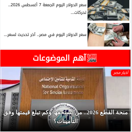
سعر الدولار اليوم الجمعة 7 أغسطس 2026..
تحركات...
سعر الدولار اليوم في مصر.. آخر تحديث لسعر...
آهم الموضوعات
أخبار مصر
منحة القطع 2026.. من يستحقها وكم تبلغ قيمتها وفق
التأمينات؟