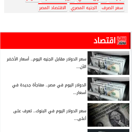
سعر الصرف
الجنيه المصري
الاقتصاد المصر
اقتصاد
سعر الدولار مقابل الجنيه اليوم.. أسعار الأخضر
الآن...
الدولار اليوم في مصر.. مفاجأة جديدة في
أسعار...
سعر الدولار اليوم في البنوك.. تعرف على
أعلى...