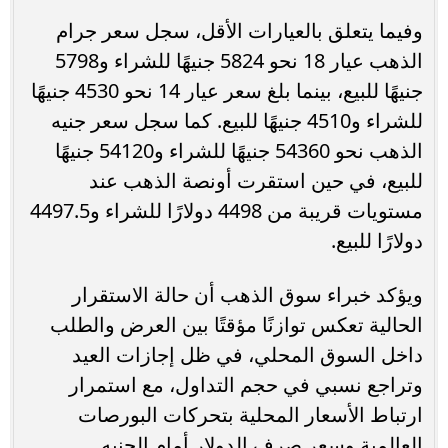
وفيما يتعلق بالعيارات الأقل، سجل سعر جرام
الذهب عيار 18 نحو 5824 جنيهًا للشراء و5798
جنيهًا للبيع، بينما بلغ سعر عيار 14 نحو 4530 جنيهًا
للشراء و4510 جنيهًا للبيع. كما سجل سعر جنيه
الذهب نحو 54360 جنيهًا للشراء و54120 جنيهًا
للبيع، في حين استقرت أونصة الذهب عند
مستويات قريبة من 4498 دولارًا للشراء و4497.5
دولارًا للبيع.
ويؤكد خبراء سوق الذهب أن حالة الاستقرار
الحالية تعكس توازنًا مؤقتًا بين العرض والطلب
داخل السوق المحلي، في ظل إجازات العيد
وتراجع نسبي في حجم التداول، مع استمرار
ارتباط الأسعار المحلية بتحركات البورصات
العالمية وسعر صرف الدولار أمام الجنيه.