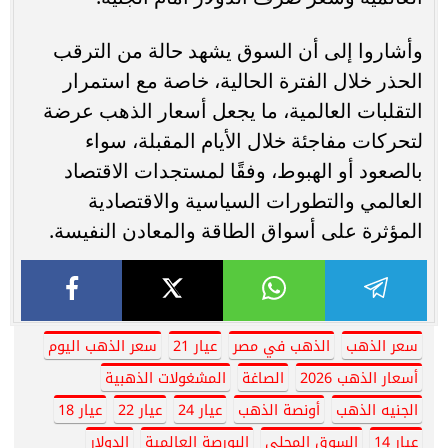
وأشاروا إلى أن السوق يشهد حالة من الترقب
الحذر خلال الفترة الحالية، خاصة مع استمرار
التقلبات العالمية، ما يجعل أسعار الذهب عرضة
لتحركات مفاجئة خلال الأيام المقبلة، سواء
بالصعود أو الهبوط، وفقًا لمستجدات الاقتصاد
العالمي والتطورات السياسية والاقتصادية
المؤثرة على أسواق الطاقة والمعادن النفيسة.
سعر الذهب
الذهب في مصر
عيار 21
سعر الذهب اليوم
أسعار الذهب 2026
الصاغة
المشغولات الذهبية
الجنيه الذهب
أونصة الذهب
عيار 24
عيار 22
عيار 18
عيار 14
السوق المحلي
البورصة العالمية
الدولار