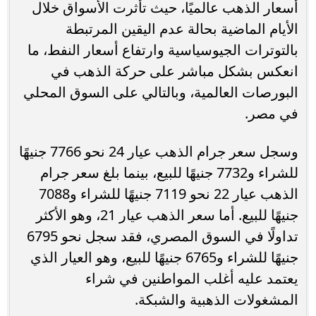
أسعار الذهب عالميًا، حيث تأثرت الأسواق خلال
الأيام الماضية بحالة عدم اليقين المرتبطة
بالتوترات الجيوسياسية وارتفاع أسعار النفط، ما
انعكس بشكل مباشر على حركة الذهب في
البورصات العالمية، وبالتالي على السوق المحلي
في مصر.
وسجل سعر جرام الذهب عيار 24 نحو 7766 جنيهًا
للشراء و7732 جنيهًا للبيع، بينما بلغ سعر جرام
الذهب عيار 22 نحو 7119 جنيهًا للشراء و7088
جنيهًا للبيع. أما سعر الذهب عيار 21، وهو الأكثر
تداولًا في السوق المصري، فقد سجل نحو 6795
جنيهًا للشراء و6765 جنيهًا للبيع، وهو العيار الذي
يعتمد عليه أغلب المواطنين في شراء
المشغولات الذهبية والشبكة.