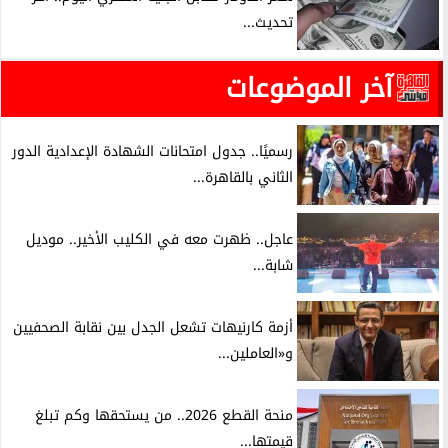
تحديث...
آخر الموضوعات
رسميًا.. جدول امتحانات الشهادة الإعدادية الدور
الثاني بالقاهرة...
عاجل.. ظهرت معه في الكليب الأخير.. موديل
شابة...
أزمة كارنيهات تشعل الجدل بين نقابة الصحفيين
و«العاملين...
منحة القطع 2026.. من يستحقها وكم تبلغ
قيمتها...