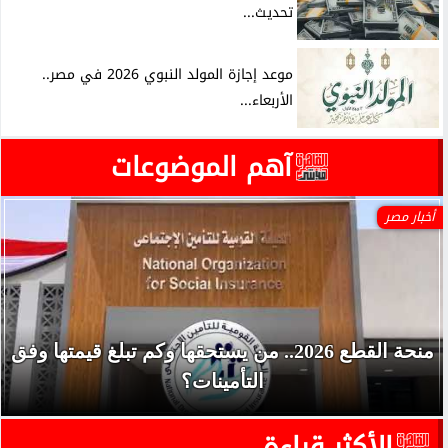
تحديث...
موعد إجازة المولد النبوي 2026 في مصر..
الأربعاء...
آهم الموضوعات
أخبار مصر
منحة القطع 2026.. من يستحقها وكم تبلغ قيمتها وفق
التأمينات؟
الأكثر قراءة