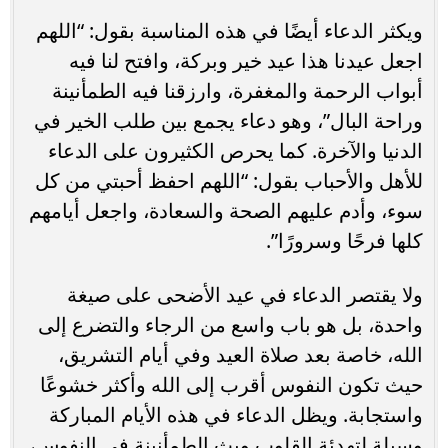
ويكثر الدعاء أيضًا في هذه المناسبة بقول: “اللهم
اجعل عيدنا هذا عيد خير وبركة، وافتح لنا فيه
أبواب الرحمة والمغفرة، وارزقنا فيه الطمأنينة
وراحة البال”، وهو دعاء يجمع بين طلب الخير في
الدنيا والآخرة. كما يحرص الكثيرون على الدعاء
للأهل والأحباب بقول: “اللهم احفظ أحبتي من كل
سوء، وأدم عليهم الصحة والسعادة، واجعل أيامهم
كلها فرحًا وسرورًا”.
ولا يقتصر الدعاء في عيد الأضحى على صيغة
واحدة، بل هو باب واسع من الرجاء والتضرع إلى
الله، خاصة بعد صلاة العيد وفي أيام التشريق،
حيث تكون النفوس أقرب إلى الله وأكثر خشوعًا
واستجابة. ويظل الدعاء في هذه الأيام المباركة
وسيلة لتهدئة القلوب وبث الطمأنينة في النفوس،