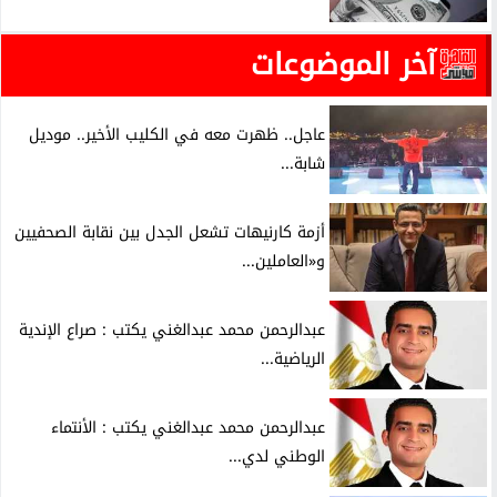
آخر الموضوعات
عاجل.. ظهرت معه في الكليب الأخير.. موديل
شابة...
أزمة كارنيهات تشعل الجدل بين نقابة الصحفيين
و«العاملين...
عبدالرحمن محمد عبدالغني يكتب : صراع الإندية
الرياضية...
عبدالرحمن محمد عبدالغني يكتب : الأنتماء
الوطني لدي...