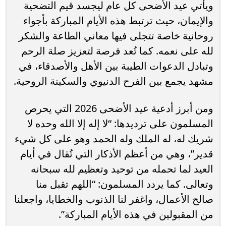
ويأتي عيد الأضحى كل عام ليجسد قيم التضحية
والإيمان، حيث ترتبط هذه الأيام المباركة بأجواء
روحانية خاصة تتجلى فيها معاني الطاعة والشكر
لله على نعمه. كما تُعد فرصة لتعزيز صلة الرحم
وتبادل الدعوات الطيبة بين الأهل والأصدقاء، في
مشهد يجمع بين الفرح الدنيوي والسكينة الروحية.
ومن أبرز أدعية عيد الأضحى 2026 التي يحرص
المسلمون على ترديدها: “لا إله إلا الله وحده لا
شريك له، له الملك وله الحمد وهو على كل شيء
قدير”، وهي من أعظم الأذكار التي تُقال في أيام
العيد لما تحمله من توحيد وتعظيم لله سبحانه
وتعالى. كما يردد المسلمون: “اللهم تقبل منا
صالح الأعمال، واغفر لنا الذنوب والخطايا، واجعلنا
من المقبولين في هذه الأيام المباركة”.