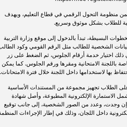
من منظومة التحول الرقمي في قطاع التعليم، ويهدف
ية للطلاب بشكل موثوق وسريع.
طوات البسيطة، تبدأ بالدخول إلى موقع وزارة التربية
بيانات الشخصية للطالب مثل الرقم القومي وكود الطالب
ي ذلك اختيار خدمة أرقام الجلوس، ثم الضغط على زر
خاصة باللجنة الامتحانية ومقرها ورقم الجلوس. كما يمكن
تفاظ بها لاستخدامها داخل اللجنة خلال فترة الامتحانات.
لى الطلاب تجهيز مجموعة من المستندات الأساسية
شمل الاستمارة الإلكترونية المطبوعة، وأصل شهادة
 إن وجدت، وعدد من الصور الشخصية، إلى جانب توقيع
رونية داخل اللجان، وذلك في إطار الإجراءات المنظمة