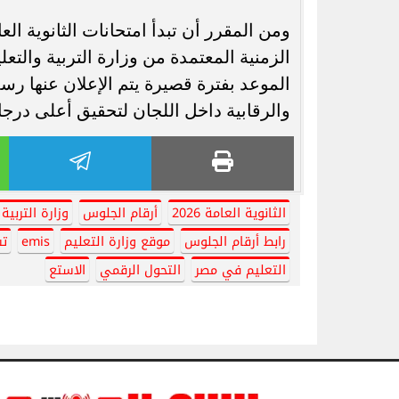
الزمنية المعتمدة من وزارة التربية والتعل
الموعد بفترة قصيرة يتم الإعلان عنها رس
والرقابية داخل اللجان لتحقيق أعلى درجا
الثانوية العامة 2026
أرقام الجلوس
وزارة التربية
رابط أرقام الجلوس
موقع وزارة التعليم
emis
تس
التعليم في مصر
التحول الرقمي
الاستع