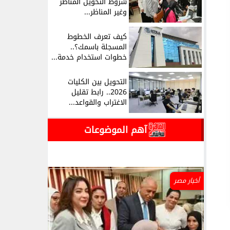
شروط التحويل المناظر
وغير المناظر...
كيف تعرف الخطوط
المسجلة باسمك؟..
خطوات استخدام خدمة...
التحويل بين الكليات
2026.. رابط تقليل
الاغتراب والقواعد...
آهم الموضوعات
أخبار مصر