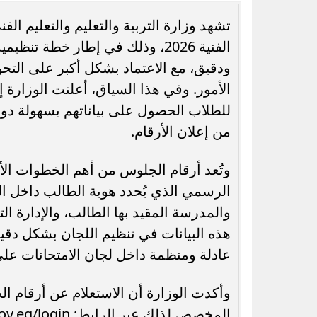
تشهد وزارة التربية والتعليم والتعليم الف
الفنية 2026، وذلك في إطار خطة
ودقيق، مع الاعتماد بشكل أكبر على التحو
الأمور. وفي هذا السياق، أعلنت الوزارة إت
رسميًا.. جدول امتحانات الشهادة الإعدادية
الدور الثاني بالقاهرة 2026
التحويل
للطلاب الحصول على بياناتهم بسهولة دون
من إعلان الأرقام.
وتُعد أرقام الجلوس من أهم الخطوات الأ
الرسمي الذي يُحدد هوية الطالب داخل ال
والمدرسة المقيد بها الطالب، والإدارة الت
هذه البيانات في تنظيم اللجان بشكل دقيق
عادلة ومنظمة داخل لجان الامتحانات عل
وأكدت الوزارة أن الاستعلام عن أرقام ا
المخصص لذلك عبر الرابط: https://moe-register.emis.gov.eg/login