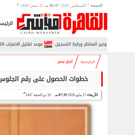
هـ
الجمعة
7 أغسطس 2026
06:07 مـ
22 صفر 1448
الرئيس
موعد تقليل الاغتراب 2026.. من يحق له التحويل وما الشروط؟
الرئيسية
أخبار مصر
خطوات الحصول على رقم الجلوس للثانوية العامة 2026
هـ
الأربعاء
27 مايو 2026
07:39 مـ
10 ذو الحجة 1447