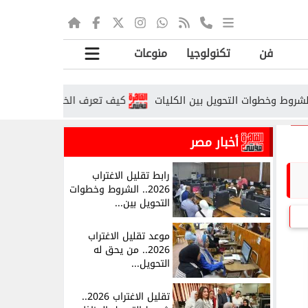
فن
تكنولوجيا
منوعات
كيف تعرف الخطوط المسجلة باسمك؟.. خط
أخبار مصر
رابط تقليل الاغتراب
2026.. الشروط وخطوات
التحويل بين...
موعد تقليل الاغتراب
2026.. من يحق له
التحويل...
تقليل الاغتراب 2026..