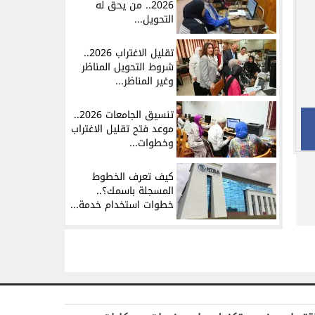
2026.. من يحق له
التحويل...
تقليل الاغتراب 2026..
شروط التحويل المناظر
وغير المناظر...
تنسيق الجامعات 2026..
موعد فتح تقليل الاغتراب
وخطوات...
كيف تعرف الخطوط
المسجلة باسمك؟..
خطوات استخدام خدمة...