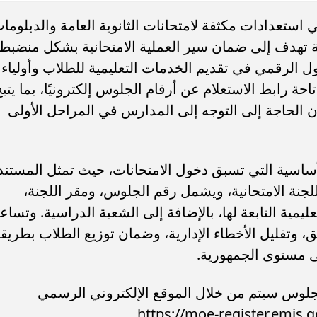
ني استعدادات مكثفة لامتحانات الثانوية العامة والدبلوما
 تنظيمية تهدف إلى ضمان سير العملية الامتحانية بشكل منضبط
ل الرقمي في تقديم الخدمات التعليمية للطلاب وأولياء
احة رابط الاستعلام عن أرقام الجلوس إلكترونيًا، بما يتي
رابط تقليل الاغتراب 2026.. الشروط وخطوات
موعد تقليل الاغتراب 2026.. من ي
 بين الكليات
التحويل وما الشروط؟
 الحاجة إلى التوجه إلى المدارس في المراحل الأولى
ساسية التي تسبق دخول الامتحانات، حيث تمثل المستند
لجنة الامتحانية، ويشمل رقم الجلوس، ومقر اللجنة،
عليمية التابعة لها، بالإضافة إلى الشعبة الدراسية. وتساع
، وتقليل الأخطاء الإدارية، وضمان توزيع الطلاب بطريق
ى مستوى الجمهورية.
لجلوس سيتم من خلال الموقع الإلكتروني الرسمي