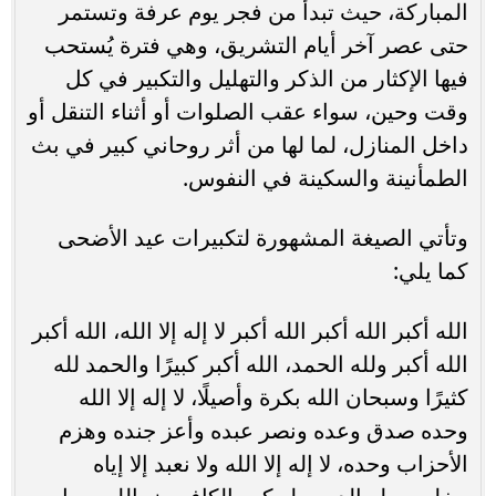
المباركة، حيث تبدأ من فجر يوم عرفة وتستمر
حتى عصر آخر أيام التشريق، وهي فترة يُستحب
فيها الإكثار من الذكر والتهليل والتكبير في كل
وقت وحين، سواء عقب الصلوات أو أثناء التنقل أو
داخل المنازل، لما لها من أثر روحاني كبير في بث
الطمأنينة والسكينة في النفوس.
وتأتي الصيغة المشهورة لتكبيرات عيد الأضحى
كما يلي:
الله أكبر الله أكبر الله أكبر لا إله إلا الله، الله أكبر
الله أكبر ولله الحمد، الله أكبر كبيرًا والحمد لله
كثيرًا وسبحان الله بكرة وأصيلًا، لا إله إلا الله
وحده صدق وعده ونصر عبده وأعز جنده وهزم
الأحزاب وحده، لا إله إلا الله ولا نعبد إلا إياه