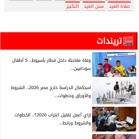
صلاة العيد
سنن العيد
التكبير
تريندات
وفاة مفاجئة داخل قطار بأسيوط.. 5 أطفال
سودانيين...
استكمال الدراسة خارج مصر 2026.. الشروط
والأوراق وخطوات...
إزاي أعمل تقليل اغتراب 2026؟.. الخطوات
والشروط ورابط...