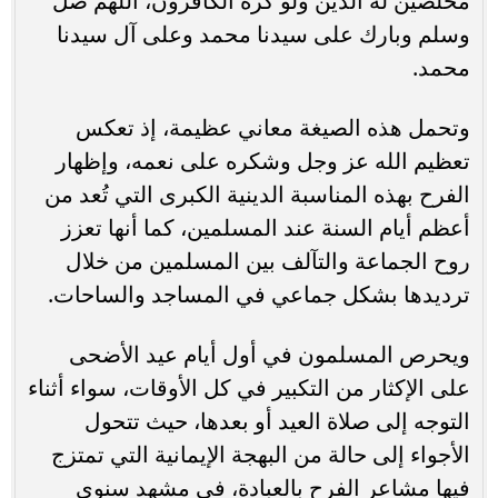
مخلصين له الدين ولو كره الكافرون، اللهم صل
وسلم وبارك على سيدنا محمد وعلى آل سيدنا
محمد.
وتحمل هذه الصيغة معاني عظيمة، إذ تعكس
تعظيم الله عز وجل وشكره على نعمه، وإظهار
الفرح بهذه المناسبة الدينية الكبرى التي تُعد من
أعظم أيام السنة عند المسلمين، كما أنها تعزز
روح الجماعة والتآلف بين المسلمين من خلال
ترديدها بشكل جماعي في المساجد والساحات.
ويحرص المسلمون في أول أيام عيد الأضحى
على الإكثار من التكبير في كل الأوقات، سواء أثناء
التوجه إلى صلاة العيد أو بعدها، حيث تتحول
الأجواء إلى حالة من البهجة الإيمانية التي تمتزج
فيها مشاعر الفرح بالعبادة، في مشهد سنوي