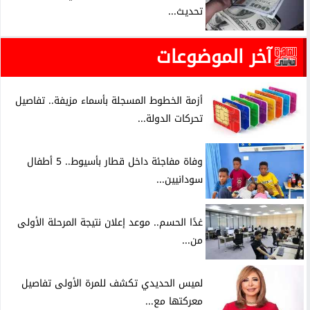
تحديث...
آخر الموضوعات
أزمة الخطوط المسجلة بأسماء مزيفة.. تفاصيل
تحركات الدولة...
وفاة مفاجئة داخل قطار بأسيوط.. 5 أطفال
سودانيين...
غدًا الحسم.. موعد إعلان نتيجة المرحلة الأولى
من...
لميس الحديدي تكشف للمرة الأولى تفاصيل
معركتها مع...