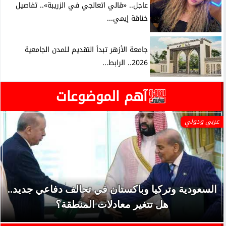
عاجل.. «قالي اتعالجي في الزريبة».. تفاصيل
خناقة إيمي...
جامعة الأزهر تبدأ التقديم للمدن الجامعية
2026.. الرابط...
آهم الموضوعات
عربي ودولي
السعودية وتركيا وباكستان في تحالف دفاعي جديد..
هل تتغير معادلات المنطقة؟