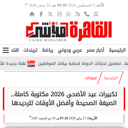
هـ
الأحد
9 أغسطس 2026
09:08 صـ
24 صفر 1448
الرئيسية
أخبار مصر
عربي ودولي
رياضة
تريندات
اقتصاد
ف
صيل تحركات الدولة لحماية بيانات المواطنين
نقلة جديدة للأطباء 
الرئيسية
تريندات
تكبيرات عيد الأضحى 2026 مكتوبة كاملة..
الصيغة الصحيحة وأفضل الأوقات لترديدها
هـ
الأربعاء
27 مايو 2026
07:20 مـ
10 ذو الحجة 1447