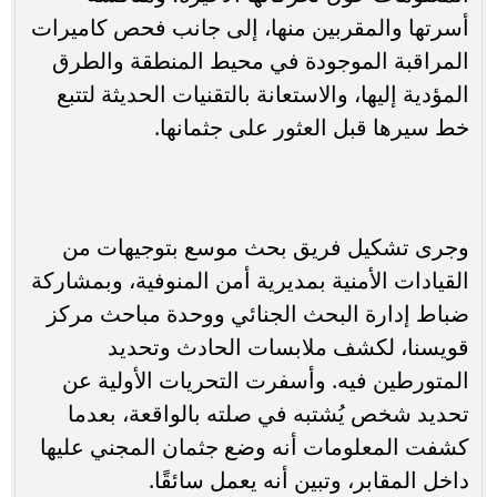
أسرتها والمقربين منها، إلى جانب فحص كاميرات
المراقبة الموجودة في محيط المنطقة والطرق
المؤدية إليها، والاستعانة بالتقنيات الحديثة لتتبع
خط سيرها قبل العثور على جثمانها.
وجرى تشكيل فريق بحث موسع بتوجيهات من
القيادات الأمنية بمديرية أمن المنوفية، وبمشاركة
ضباط إدارة البحث الجنائي ووحدة مباحث مركز
قويسنا، لكشف ملابسات الحادث وتحديد
المتورطين فيه. وأسفرت التحريات الأولية عن
تحديد شخص يُشتبه في صلته بالواقعة، بعدما
كشفت المعلومات أنه وضع جثمان المجني عليها
داخل المقابر، وتبين أنه يعمل سائقًا.