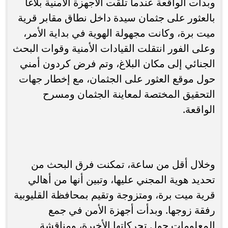
وبدأت الواقعة عندما تلقت الأجهزة الأمنية بلاغًا
بالعثور على جثمان سيدة داخل نطاق مقابر قرية
ميت برة، وكانت مجهولة الهوية في بداية الأمر،
وعلى الفور انتقلت القيادات الأمنية وقوات البحث
الجنائي إلى مكان البلاغ، وتم فرض كردون أمني
حول موقع العثور على الجثمان، مع إخطار جهات
التحقيق المختصة لمعاينة الجثمان ومسرح
الواقعة.
وخلال أقل من ساعة، تمكنت فرق البحث من
تحديد هوية المجني عليها، وتبين أنها من أهالي
قرية ميت برة، ومتزوجة وتقيم بمحافظة القليوبية
رفقة زوجها. وبدأت أجهزة الأمن في جمع
المعلومات حول تحركاتها الأخيرة، ومناقشة