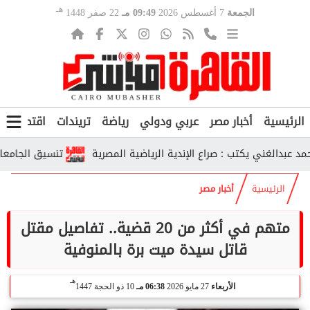
هـ
الجمعة
7 أغسطس 2026
09:49 مـ
22 صفر 1448
الرئيسية
أخبار مصر
عربي ودولي
رياضة
تريندات
اقتصاد
ف
الغني يكتب : صراع الإندية الرياضية المصرية
تنسيق الجامعات الحكومية 2026.. رابط تسجيل الرغبات 
الرئيسية
أخبار مصر
متهم في أكثر من 20 قضية.. تفاصيل مقتل
قاتل سيدة ميت برة بالمنوفية
هـ
الأربعاء
27 مايو 2026
06:38 مـ
10 ذو الحجة 1447