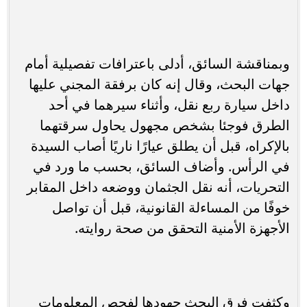
وبمناقشة السائق، أدلى باعترافات تفصيلية أمام
جهات البحث، وقال إنه كان برفقة المجني عليها
داخل سيارة ربع نقل، وأثناء سيرهما في أحد
الطرق فوجئا بشخص مجهول يحاول سرقتهما
بالإكراه، قبل أن يطلق عيارًا ناريًا أصاب السيدة
في الرأس. وأضاف السائق، بحسب ما ورد في
التحريات، أنه نقل الجثمان ووضعه داخل المقابر
خوفًا من المساءلة القانونية، قبل أن تواصل
الأجهزة الأمنية التحقق من صحة روايته.
وكثفت فرق البحث جهودها لفحص المعلومات