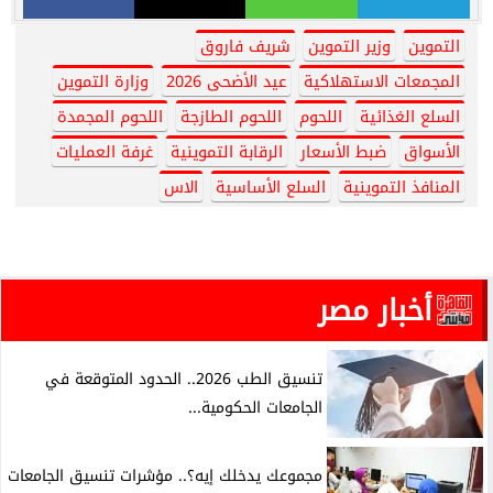
التموين
وزير التموين
شريف فاروق
المجمعات الاستهلاكية
عيد الأضحى 2026
وزارة التموين
السلع الغذائية
اللحوم
اللحوم الطازجة
اللحوم المجمدة
الأسواق
ضبط الأسعار
الرقابة التموينية
غرفة العمليات
المنافذ التموينية
السلع الأساسية
الاس
أخبار مصر
تنسيق الطب 2026.. الحدود المتوقعة في
الجامعات الحكومية...
مجموعك يدخلك إيه؟.. مؤشرات تنسيق الجامعات