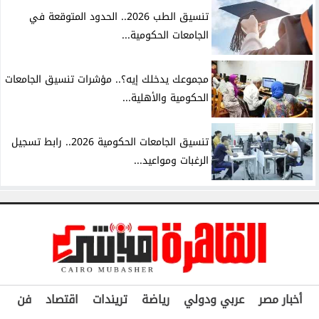
تنسيق الطب 2026.. الحدود المتوقعة في
الجامعات الحكومية...
مجموعك يدخلك إيه؟.. مؤشرات تنسيق الجامعات
الحكومية والأهلية...
تنسيق الجامعات الحكومية 2026.. رابط تسجيل
الرغبات ومواعيد...
أخبار مصر
عربي ودولي
رياضة
تريندات
اقتصاد
فن