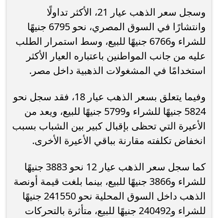
وسجل سعر الذهب عيار 21، الأكثر تداولًا
وانتشارًا في السوق المصري، نحو 6795 جنيهًا
للشراء و6766 جنيهًا للبيع، وسط استمرار الطلب
عليه من جانب المواطنين باعتباره العيار الأكثر
استخدامًا في المشغولات الذهبية داخل مصر.
وفيما يتعلق بسعر الذهب عيار 18، فقد سجل نحو
5824 جنيهًا للشراء و5799 جنيهًا للبيع، ويعد من
الأعيرة التي تحظى بإقبال كبير بين الشباب بسبب
انخفاض تكلفته مقارنة بباقي الأعيرة الأخرى.
كما سجل سعر الذهب عيار 12 نحو 3883 جنيهًا
للشراء و3866 جنيهًا للبيع، بينما بلغت قيمة أونصة
الذهب داخل السوق المحلية نحو 241550 جنيهًا
للشراء و240492 جنيهًا للبيع، متأثرة بالتحركات