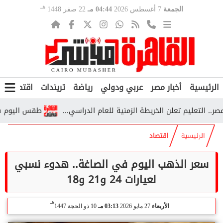
هـ
الجمعة
7 أغسطس 2026
04:44 مـ
22 صفر 1448
الرئيسية
أخبار مصر
عربي ودولي
رياضة
تريندات
اقتصاد
ف
طقس اليوم شديد ال
الرئيسية
اقتصاد
سعر الذهب اليوم في الصاغة.. هدوء نسبي
لعيارات 24 و21 و18
هـ
الأربعاء
27 مايو 2026
03:13 مـ
10 ذو الحجة 1447