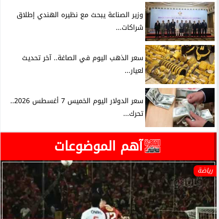
وزير الصناعة يبحث مع نظيره الهندي إطلاق
شراكات...
سعر الذهب اليوم في الصاغة.. آخر تحديث
لعيار...
سعر الدولار اليوم الخميس 7 أغسطس 2026..
تحرك...
آهم الموضوعات
رياضة