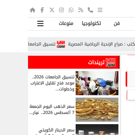
فن
تكنولوجيا
منوعات
اع الإندية الرياضية المصرية
تنسيق الجامعات الحكومية 2026.. رابط تسجيل الرغبات ومواعيد المراحل
تريندات
تنسيق الجامعات 2026..
موعد فتح تقليل الاغتراب
وخطوات...
سعر الذهب اليوم الجمعة
7 أغسطس 2026.. عيار...
سعر الدينار الكويتي