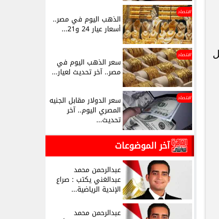
اقتصاد
الذهب اليوم في مصر..
أسعار عيار 24 و21...
ل
اقتصاد
سعر الذهب اليوم في
مصر.. آخر تحديث لعيار...
اقتصاد
سعر الدولار مقابل الجنيه
المصري اليوم.. آخر
تحديث...
آخر الموضوعات
عبدالرحمن محمد
عبدالغني يكتب : صراع
الإندية الرياضية...
عبدالرحمن محمد