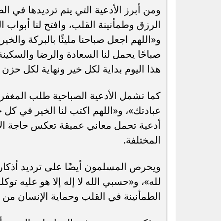
ومن أبرز الأدعية التي يتم ترديدها في ال
الرزق وطمأنينة القلب، وافتح لنا أبواب 
و«اللهم اجعل صباحنا مليئًا بالبركة والخي
صباحًا يحمل لنا السعادة والرضا والسكينة
هذا اليوم بداية لكل خير ونهاية لكل حزن 
كما تشمل الأدعية الصباحية طلب المغفر
عبادتك»، و«اللهم اكتب لنا الخير في كل خ
أدعية تحمل معاني عميقة تعكس حاجة الإ
المختلفة.
ويحرص المسلمون أيضًا على ترديد أذكار 
لله»، و«حسبي الله لا إله إلا هو عليه تو
الطمأنينة في القلب وحماية الإنسان من 