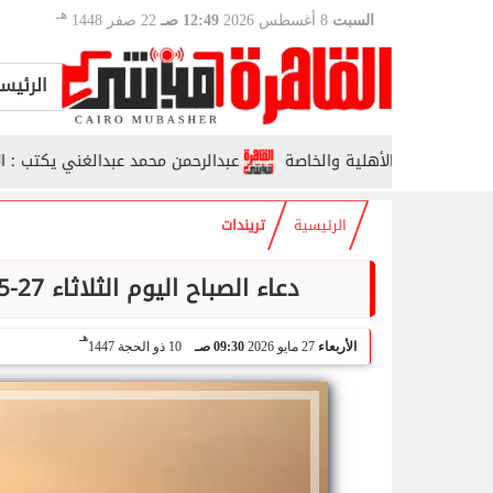
هـ
السبت
8 أغسطس 2026
12:49 صـ
22 صفر 1448
الرئيس
عبدالرحمن محمد عبدالغني يكتب : الأنتماء 
الرئيسية
تريندات
دعاء الصباح اليوم الثلاثاء 27-5-2026.. أدعية مكتوبة لبداية يوم مليء بالرزق
هـ
الأربعاء
27 مايو 2026
09:30 صـ
10 ذو الحجة 1447