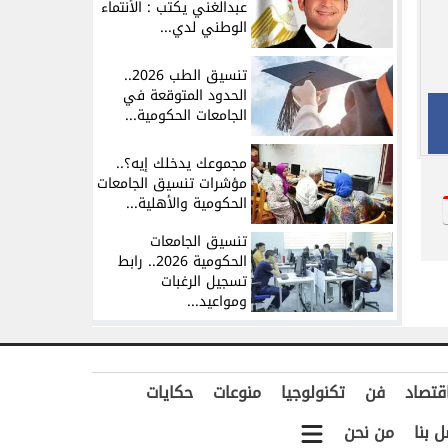
عبدالغني يكتب : الأنتماء
الوطني لدي...
تنسيق الطب 2026..
الحدود المتوقعة في
الجامعات الحكومية...
مجموعك يدخلك إيه؟..
مؤشرات تنسيق الجامعات
الحكومية والأهلية...
تنسيق الجامعات
الحكومية 2026.. رابط
تسجيل الرغبات
ومواعيد...
قتصاد
فن
تكنولوجيا
منوعات
حكايات
ل بنا
من نحن