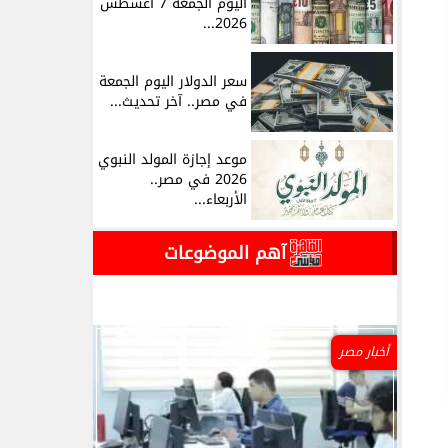
اليوم الجمعة 7 أغسطس
2026...
سعر الدولار اليوم الجمعة
في مصر.. آخر تحديث...
موعد إجازة المولد النبوي
2026 في مصر..
الأربعاء...
آهم الموضوعات
أخبار مصر