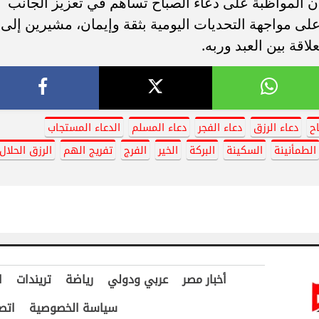
 المواظبة على دعاء الصباح تساهم في تعزيز الجانب
لى مواجهة التحديات اليومية بثقة وإيمان، مشيرين إلى
اقة بين العبد وربه.
ح
دعاء الرزق
دعاء الفجر
دعاء المسلم
الدعاء المستجاب
الطمأنينة
السكينة
البركة
الخير
الفرج
تفريج الهم
الرزق الحلال
أخبار مصر
عربي ودولي
رياضة
تريندات
ا
سياسة الخصوصية
اتص