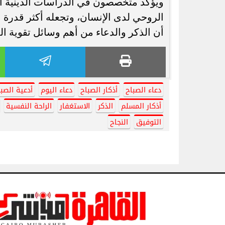
ويؤكد متخصصون في الدراسات الدينية أن
الروحي لدى الإنسان، وتجعله أكثر قدرة ع
أن الذكر والدعاء من أهم وسائل تقوية العل
دعاء الصباح
أذكار الصباح
دعاء اليوم
أدعية الصبا
أذكار المسلم
الذكر
الاستغفار
الراحة النفسية
التوفيق
النجاح