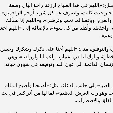
صباح: «اللهم في هذا الصباح ارزقنا راحة البال وسعة
الخير حيث كانت، واصرف عنا كل شر يا أرحم الراحمين»،
ر والفرج، ووفقنا لما تحب وترضى»، و«اللهم إنا نسألك
، واحفظنا وأهلنا من كل سوء»، بالإضافة إلى «اللهم اجع
وهم».
ة والتوفيق، مثل: «اللهم أعنا على ذكرك وشكرك وحسن
طوة، وبارك لنا في أعمارنا وأعمالنا وأرزاقنا»، وهي
نسان الدائمة إلى عون الله وتوفيقه في شؤون حياته
الصباح إلى جانب الدعاء، مثل: «أصبحنا وأصبح الملك
كلت وهو رب العرش العظيم»، لما لها من أثر كبير في بث
القلق والاضطراب.