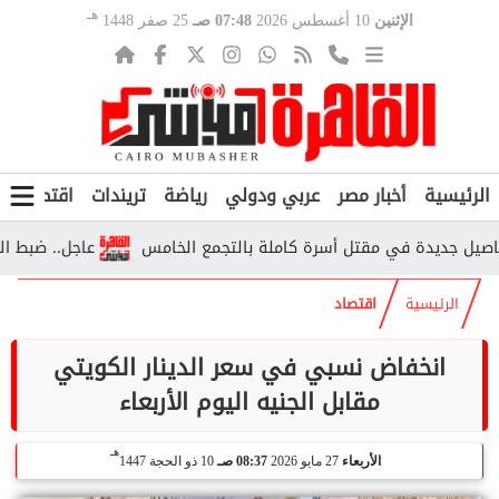
هـ
الإثنين
10 أغسطس 2026
07:48 صـ
25 صفر 1448
الرئيسية
أخبار مصر
عربي ودولي
رياضة
تريندات
اقتصاد
ف
جديدة في مقتل أسرة كاملة بالتجمع الخامس
عاجل.. ضبط المتهمي
الرئيسية
اقتصاد
انخفاض نسبي في سعر الدينار الكويتي
مقابل الجنيه اليوم الأربعاء
هـ
الأربعاء
27 مايو 2026
08:37 صـ
10 ذو الحجة 1447