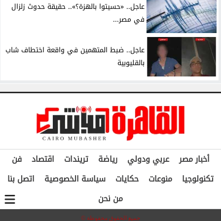
عاجل.. «حسيتوا بالهزة؟».. حقيقة حدوث زلزال
في مصر...
عاجل.. ضبط المتهمين في واقعة اختطاف شاب
بالقليوبية
أخبار مصر
عربي ودولي
رياضة
تريندات
اقتصاد
فن
تكنولوجيا
منوعات
حكايات
سياسة الخصوصية
اتصل بنا
من نحن
جميع الحقوق محفوظة ©