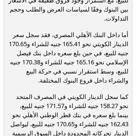
للبيع، مع استمرار وجود فروق طفيفة في الأسعار
بين البنوك وفقًا لسياسات العرض والطلب وحجم
التداولات.
أما داخل البنك الأهلي المصري، فقد سجل سعر
الدينار الكويتي نحو 165.41 جنيه للشراء و170.65
جنيه للبيع، في حين بلغ سعره داخل بنك فيصل
الإسلامي نحو 165.16 جنيه للشراء و170.38 جنيه
للبيع، وسط استقرار نسبي في حركة البيع
والشراء داخل فروع البنوك المختلفة.
كما سجل الدينار الكويتي في المصرف المتحد
نحو 158.27 جنيه للشراء و171.57 جنيه للبيع،
بينما بلغ سعره في بنك قطر الوطني الأهلي نحو
162.43 جنيه للشراء و170.65 جنيه للبيع، ليواصل
الدينار تحركاته المحدودة داخل السوق الرسمية