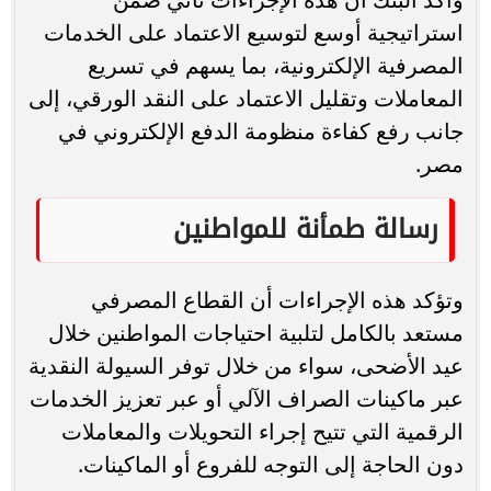
استراتيجية أوسع لتوسيع الاعتماد على الخدمات
المصرفية الإلكترونية، بما يسهم في تسريع
المعاملات وتقليل الاعتماد على النقد الورقي، إلى
جانب رفع كفاءة منظومة الدفع الإلكتروني في
مصر.
رسالة طمأنة للمواطنين
وتؤكد هذه الإجراءات أن القطاع المصرفي
مستعد بالكامل لتلبية احتياجات المواطنين خلال
عيد الأضحى، سواء من خلال توفر السيولة النقدية
عبر ماكينات الصراف الآلي أو عبر تعزيز الخدمات
الرقمية التي تتيح إجراء التحويلات والمعاملات
دون الحاجة إلى التوجه للفروع أو الماكينات.