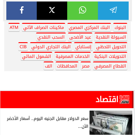
البنوك
البنك المركزي المصري
ماكينات الصراف الآلي
ATM
السيولة النقدية
عيد الأضحى
السحب النقدي
التحويل اللحظي
إنستاباي
البنك التجاري الدولي
CIB
التحويلات البنكية
الخدمات المصرفية
الشمول المالي
القطاع المصرفي
مصر
المحافظات
الف
اقتصاد
سعر الدولار مقابل الجنيه اليوم.. أسعار الأخضر
الآن...