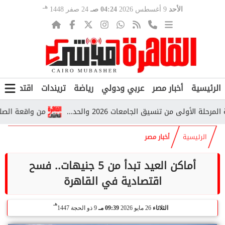
هـ
الأحد
9 أغسطس 2026
04:24 صـ
24 صفر 1448
الرئيسية
أخبار مصر
عربي ودولي
رياضة
تريندات
اقتصاد
ف
ولى من تنسيق الجامعات 2026 والحد...
من واقعة الصلاة إلى ا
الرئيسية
أخبار مصر
أماكن العيد تبدأ من 5 جنيهات.. فسح
اقتصادية في القاهرة
هـ
الثلاثاء
26 مايو 2026
09:39 مـ
9 ذو الحجة 1447