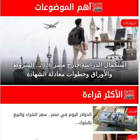
آهم الموضوعات
تريندات
استكمال الدراسة خارج مصر 2026.. الشروط
والأوراق وخطوات معادلة الشهادة
الأكثر قراءة
اقتصاد
الدولار اليوم في مصر.. سعر الشراء والبيع
بالبنوك...
اقتصاد