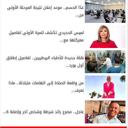
غدًا الحسم.. موعد إعلان نتيجة المرحلة الأولى
من...
لميس الحديدي تكشف للمرة الأولى تفاصيل
معركتها مع...
نقلة جديدة للأطباء البيطريين.. تفاصيل إطلاق
أول بورد...
من واقعة الصلاة إلى اتهامات متبادلة.. ماذا
نعرف...
عاجل.. مصرع رائد شرطة وشخص آخر وإصابة 6...