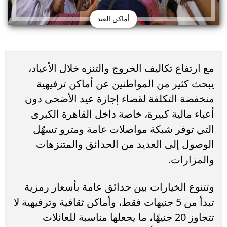
أماكن العيد
مع ارتفاع تكاليف الخروج والتنزه خلال الأعياد،
يبحث كثير من المواطنين عن أماكن ترفيهية
منخفضة التكلفة لقضاء إجازة عيد الأضحى دون
أعباء مالية كبيرة، خاصة داخل القاهرة الكبرى
التي توفر شبكة مواصلات عامة ومترو تسهّل
الوصول إلى العديد من الحدائق والمتنزهات
والمزارات.
وتتنوع الخيارات بين حدائق عامة بأسعار رمزية
تبدأ من 5 جنيهات فقط، وأماكن ثقافية وترفيهية لا
تتجاوز 20 جنيهًا، ما يجعلها مناسبة للعائلات