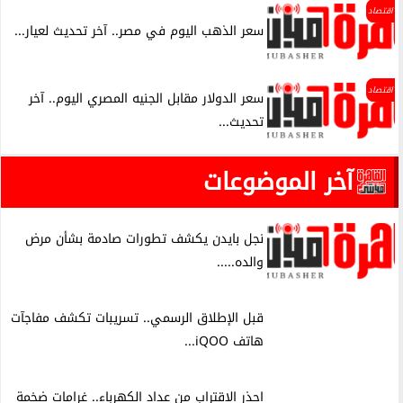
اقتصاد
سعر الذهب اليوم في مصر.. آخر تحديث لعيار...
اقتصاد
سعر الدولار مقابل الجنيه المصري اليوم.. آخر
تحديث...
آخر الموضوعات
نجل بايدن يكشف تطورات صادمة بشأن مرض
والده.....
قبل الإطلاق الرسمي.. تسريبات تكشف مفاجآت
هاتف iQOO...
احذر الاقتراب من عداد الكهرباء.. غرامات ضخمة