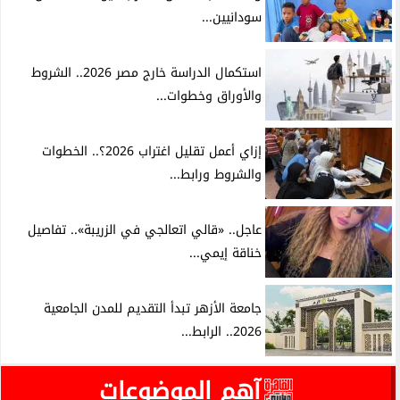
سودانيين...
استكمال الدراسة خارج مصر 2026.. الشروط
والأوراق وخطوات...
إزاي أعمل تقليل اغتراب 2026؟.. الخطوات
والشروط ورابط...
عاجل.. «قالي اتعالجي في الزريبة».. تفاصيل
خناقة إيمي...
جامعة الأزهر تبدأ التقديم للمدن الجامعية
2026.. الرابط...
آهم الموضوعات