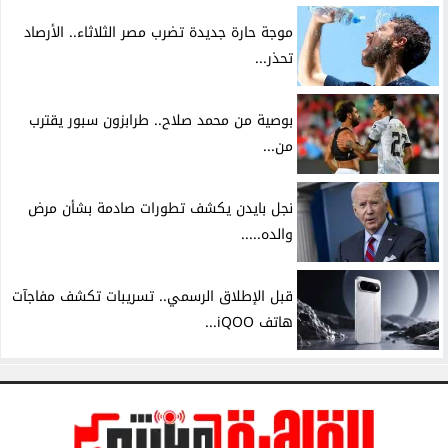
موجة حارة جديدة تضرب مصر الثلاثاء.. الأرصاد
تحذر...
بوصية من محمد صلاح.. طرابزون سبور يقترب
من...
نجل بايدن يكشف تطورات صادمة بشأن مرض
والده.....
قبل الإطلاق الرسمي.. تسريبات تكشف مفاجآت
هاتف iQOO...