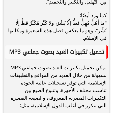
مِن التَّهليلِ والتَّكبيرِ والتَّحميدِ".
كما ورد أيضًا:
"ما أَهَلَّ مُهِلٌّ قطُّ إلَّا بُشِّرَ، ولا كَبَّر مُكَبِّرٌ قطُّ إلَّا
بُشِّرَ"، وهو ما يعكس فضل هذه الشعيرة ومكانتها
في الإسلام.
تحميل تكبيرات العيد بصوت جماعي MP3
يمكن تحميل تكبيرات العيد بصوت جماعي MP3
بسهولة من خلال العديد من المواقع والتطبيقات
الإسلامية التي توفر تسجيلات عالية الجودة
تناسب مختلف الأجهزة. وتتنوع الصيغ بين
التكبيرات المصرية المعروفة، والصيغة القصيرة
التي تتكرر في أغلب الدول الإسلامية، مثل: