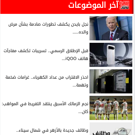
آخر الموضوعات
نجل بايدن يكشف تطورات صادمة بشأن مرض
والده.....
قبل الإطلاق الرسمي.. تسريبات تكشف مفاجآت
هاتف iQOO...
احذر الاقتراب من عداد الكهرباء.. غرامات ضخمة
وتهمة...
نجم الزمالك الأسبق ينتقد التفريط في المواهب:
كان...
وظائف جديدة بالأزهر في شمال سيناء..