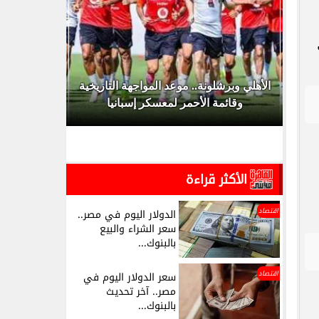
ية الشرطة 2026.. حالات
الأهلي وبرشلونة.. موعد المواجهة التاريخية
ات...
وقائمة الأحمر لمعسكر إسبانيا
ق
الأكثر قراءة
اقتصاد
الدولار اليوم في مصر..
سعر الشراء والبيع
بالبنوك...
اقتصاد
سعر الدولار اليوم في
مصر.. آخر تحديث
بالبنوك...