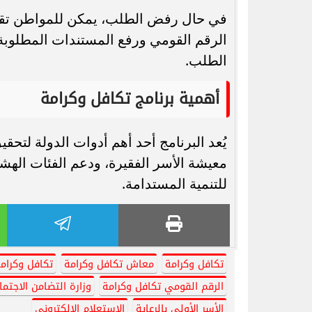
في حال رفض الطلب، يمكن للمواطن تقدي
الرقم القومي ورفع المستندات المطلوبة، 
الطلب.
أهمية برنامج تكافل وكرامة
يُعد البرنامج أحد أهم أدوات الدولة لتح
معيشة الأسر الفقيرة، ودعم الفئات الهشة
للتنمية المستدامة.
تكافل وكرامة
معاش تكافل وكرامة
تكافل وكرامة 26
الرقم القومي تكافل وكرامة
وزارة التضامن الاجتم
الأسر الأولى بالرعاية
الاستعلام الإلكتروني