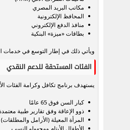
مكاتب البريد المصري
المحافظ الإلكترونية
منافذ الدفع الإلكتروني
بطاقات «ميزة» البنكية
ويأتي ذلك في إطار التوسع في خدمات ال
الفئات المستحقة للدعم النقدي
يستهدف برنامج تكافل وكرامة الفئات الأكث
كبار السن فوق 65 عامًا
ذوو الإعاقة وفق تقارير طبية معتمدة
المرأة المعيلة (الأرامل والمطلقات)
الأطفال الأيتام ومجهولو النسب