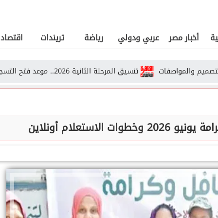
ية
أخبار مصر
عربي ودولي
رياضة
تريندات
اقتصاد
تنسيق المرحلة الثانية 2026.. موعد فتح التسجيل وما الذي ستعلنه وزارة التعليم...
الاستعلام أونلاين