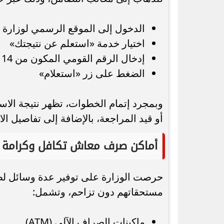
الدخول إلى الموقع الرسمي لوزارة ا
اختيار خدمة «استعلم عن نتيجتك»
إدخال الرقم القومي المكون من 14 رقمًا
الضغط على زر «استعلام»
وبمجرد إتمام الخطوات، تظهر نتيجة الاس
أو قيد المراجعة، بالإضافة إلى تفاصيل ال
أماكن صرف معاش تكافل وكرامة
حرصت الوزارة على توفير عدة وسائل 
مستحقاتهم دون تزاحم، وتشمل:
ماكينات الصراف الآلي (ATM)