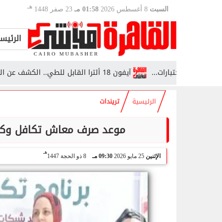
هـ
السبت
8 أغسطس 2026
01:58 مـ
23 صفر 1448
الرئيس
آيفون 18 ألترا القابل للطي.. الكشف عن التصميم والمواصفات
الرئيسية
تريندات
موعد صرف معاش تكافل وكرامة يونيو 2026 وخطوات 
هـ
الإثنين
25 مايو 2026
09:30 مـ
8 ذو الحجة 1447