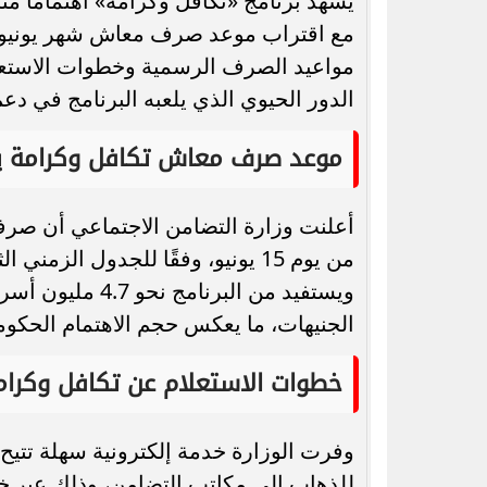
يشهد برنامج «تكافل وكرامة» اهتمامًا متزا
مواعيد الصرف الرسمية وخطوات الاستعل
الدور الحيوي الذي يلعبه البرنامج في دعم 
تنسيق المرحلة الثانية 2026.. موعد فتح
آيفون 18 أ
موعد صرف معاش تكافل وكرامة يونيو
التسجيل وما الذي ستعلنه وزارة التعليم...
التصمي
من يوم 15 يونيو، وفقًا للجدول ا
ويستفيد من البر
الجنيهات، ما يعكس حجم الاهتمام الحكومي
خطوات الاستعلام عن تكافل وكرام
وفرت الوزارة خدمة إلكترونية سهلة تتيح 
للذهاب إلى مكاتب التضامن، وذلك عبر