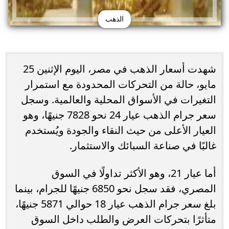
الذهب
شهدت أسعار الذهب في مصر، اليوم الإثنين 25
مايو، حالة من التحركات المحدودة مع استمرار
التغيرات في الأسواق المحلية والعالمية. وسجل
سعر جرام الذهب عيار 24 نحو 7828 جنيهًا، وهو
العيار الأعلى من حيث النقاء والجودة ويُستخدم
غالبًا في صناعة السبائك والاستثمار.
أما عيار 21، وهو الأكثر تداولًا في السوق
المصري، فقد سجل نحو 6850 جنيهًا للجرام، بينما
بلغ سعر جرام الذهب عيار 18 حوالي 5871 جنيهًا،
متأثرًا بتحركات العرض والطلب داخل السوق