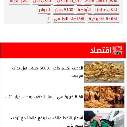
أسعار الذهب 2026
تحديث الذهب
الذهب الآن
سعر الجرام
الذهب عالميًا
الأونصة
5100 دولار
الدولار
الفائدة الأمريكية
الاقتصاد العالمي
ا
اقتصاد
الذهب يكسر حاجز الـ6000 جنيه.. هل بدأت
موجة...
قفزة كبيرة في أسعار الذهب بمصر.. عيار 21...
أسعار النفط والذهب ترتفع عالميًا مع ترقب
تطورات...