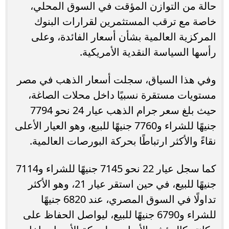
حالة من التوازن المؤقت في السوق المحلي،
خاصة مع ترقب المستثمرين لقرارات البنوك
المركزية العالمية بشأن أسعار الفائدة، وعلى
رأسها السياسة النقدية الأمريكية.
وفي هذا السياق، سجلت أسعار الذهب في مصر
مستويات مستقرة نسبيًا داخل محلات الصاغة،
حيث بلغ سعر جرام الذهب عيار 24 نحو 7794
جنيهًا للشراء و7760 جنيهًا للبيع، وهو العيار الأعلى
نقاءً والأكثر ارتباطًا بحركة البورصات العالمية.
كما سجل عيار 22 نحو 7145 جنيهًا للشراء و7114
جنيهًا للبيع، في حين استقر عيار 21، وهو الأكثر
تداولًا في السوق المصري، عند 6820 جنيهًا
للشراء و6790 جنيهًا للبيع، ليواصل الحفاظ على