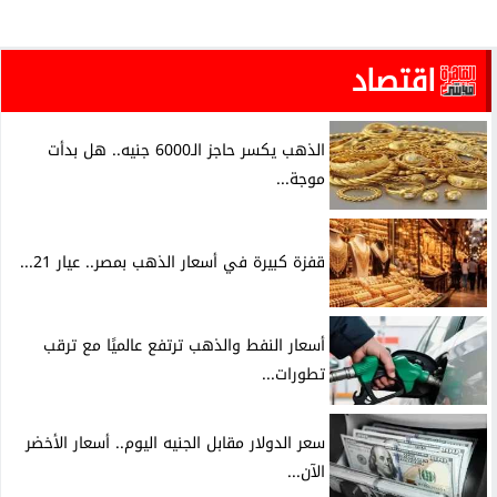
اقتصاد
الذهب يكسر حاجز الـ6000 جنيه.. هل بدأت
موجة...
قفزة كبيرة في أسعار الذهب بمصر.. عيار 21...
أسعار النفط والذهب ترتفع عالميًا مع ترقب
تطورات...
سعر الدولار مقابل الجنيه اليوم.. أسعار الأخضر
الآن...