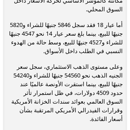
مكانته كالمؤشر الأساسي لحركة الأسعار داخل
السوق المحلي.
أما عيار 18 فقد سجل 5846 جنيهًا للشراء و5820
جنيهًا للبيع، بينما بلغ سعر عيار 14 نحو 4547 جنيهًا
للشراء و4527 جنيهًا للبيع، وسط حالة من الهدوء
النسبي في الطلب داخل الأسواق.
وعلى مستوى الذهب الاستثماري، سجل سعر
الجنيه الذهب نحو 54560 جنيهًا للشراء و54240
جنيهًا للبيع، بينما استقرت الأونصة عالميًا عند
حدود 4509 دولارات، في ظل استمرار تأثر
السوق العالمي بعوائد سندات الخزانة الأمريكية
وقرارات الفيدرالي الأمريكي المرتقبة بشأن
أسعار الفائدة.