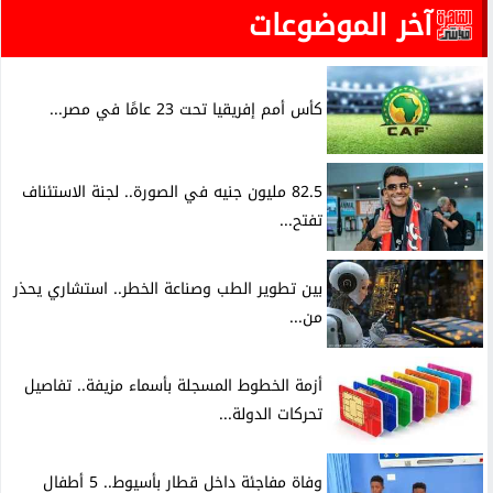
آخر الموضوعات
كأس أمم إفريقيا تحت 23 عامًا في مصر...
82.5 مليون جنيه في الصورة.. لجنة الاستئناف
تفتح...
بين تطوير الطب وصناعة الخطر.. استشاري يحذر
من...
أزمة الخطوط المسجلة بأسماء مزيفة.. تفاصيل
تحركات الدولة...
وفاة مفاجئة داخل قطار بأسيوط.. 5 أطفال