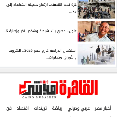
غزة تحت القصف.. ارتفاع حصيلة الشهداء إلى
73...
عاجل.. مصرع رائد شرطة وشخص آخر وإصابة 6...
استكمال الدراسة خارج مصر 2026.. الشروط
والأوراق وخطوات...
أخبار مصر
عربي ودولي
رياضة
تريندات
اقتصاد
فن