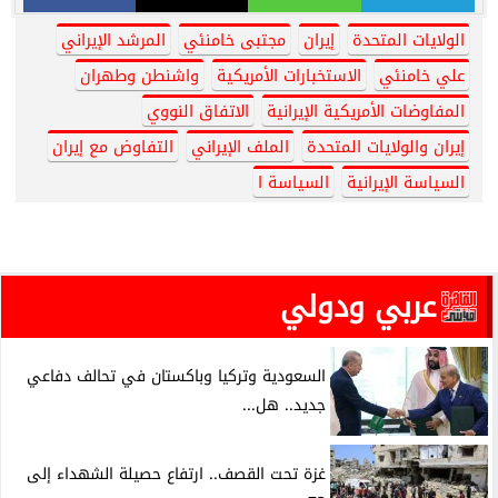
الولايات المتحدة
إيران
مجتبى خامنئي
المرشد الإيراني
علي خامنئي
الاستخبارات الأمريكية
واشنطن وطهران
المفاوضات الأمريكية الإيرانية
الاتفاق النووي
إيران والولايات المتحدة
الملف الإيراني
التفاوض مع إيران
السياسة الإيرانية
السياسة ا
عربي ودولي
السعودية وتركيا وباكستان في تحالف دفاعي
جديد.. هل...
غزة تحت القصف.. ارتفاع حصيلة الشهداء إلى