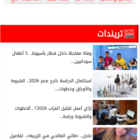
تريندات
وفاة مفاجئة داخل قطار بأسيوط.. 5 أطفال
سودانيين...
استكمال الدراسة خارج مصر 2026.. الشروط
والأوراق وخطوات...
إزاي أعمل تقليل اغتراب 2026؟.. الخطوات
والشروط ورابط...
عاجل.. «قالي اتعالجي في الزريبة».. تفاصيل