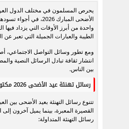
يحرص المسلمون في مختلف الدول العربية 
الأضحى المبارك 2026، ف
واحدة من أبرز الأوقات التي يزداد فيها ا
الطيبة والعبارات الجميلة التي تعبر عن ال
رسميًا.. جدول امتحانات الشهادة الإعدادية
الدور الثاني بالقاهرة 2026
العام ال
ومع تطور وسائل التواصل الاجتماعي، أص
انتشار ثقافة تبادل الرسائل النصية والم
بين الناس.
رسائل تهنئة عيد الأضحى 2026 مكتوبة
تتنوع رسائل التهنئة بعيد الأضحى بين ا
القصيرة المعبرة، بينما يميل آخرون إلى 
رسائل التهنئة المتداولة: