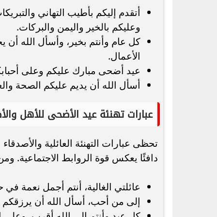
أتقدم إليكم بأطيب التهاني والتبريكا
وعليكم بالخير واليمن والبركات.
كل عام وأنتم بخير، وأسأل الله أن ي
الأعمال.
عيد أضحى مبارك عليكم وعلى أحبابكم
أسأل الله أن يديم عليكم الصحة وال
عبارات تهنئة عيد الأضحى للأهل والأ
تحظى عبارات التهنئة العائلية والأصدقاء ب
دافئًا يعكس قوة الروابط الاجتماعية. ومن
عائلتي الغالية، أنتم أجمل نعمة في 
إلى من أحب، أسأل الله أن يرزقكم ف
كل عيد وأنتم إلى الله أقرب، وعلى ا