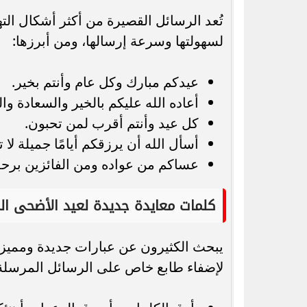
تُعد الرسائل القصيرة من أكثر أشكال الته
لسهولتها وسرعة إرسالها، ومن أبرزها:
عيدكم مبارك وكل عام وأنتم بخير.
أعاده الله عليكم بالخير والسعادة وال
كل عيد وأنتم أقرب لمن تحبون.
أسأل الله أن يرزقكم أيامًا جميلة لا ت
عساكم من عواده ومن الفائزين برحم
كلمات معايدة جديدة لعيد الأضحى الم
يبحث الكثيرون عن عبارات جديدة ومميزة لل
لإضفاء طابع خاص على الرسائل المرسلة.