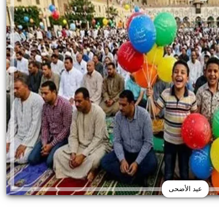
عيد الأضحى