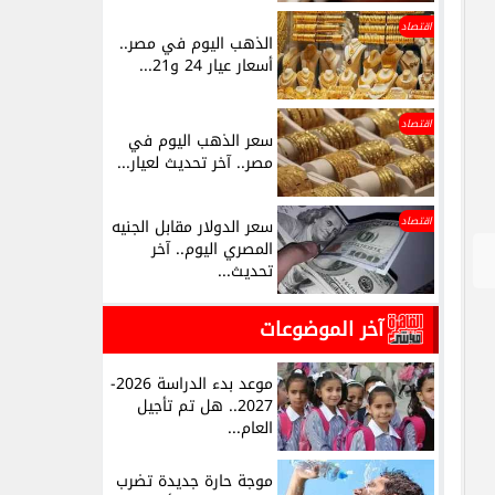
اقتصاد
الذهب اليوم في مصر..
أسعار عيار 24 و21...
اقتصاد
سعر الذهب اليوم في
مصر.. آخر تحديث لعيار...
اقتصاد
سعر الدولار مقابل الجنيه
المصري اليوم.. آخر
تحديث...
آخر الموضوعات
موعد بدء الدراسة 2026-
2027.. هل تم تأجيل
العام...
موجة حارة جديدة تضرب