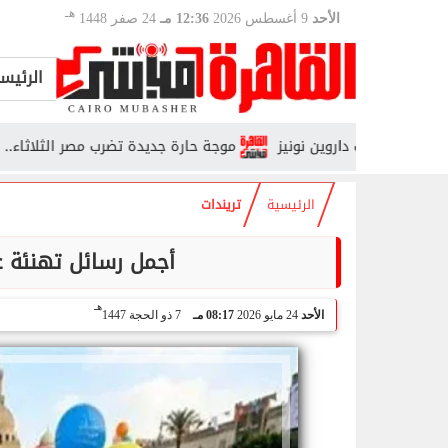
هـ
الأحد
9 أغسطس 2026
12:36 مـ
24 صفر 1448
الرئيس
طف داروين نونيز
موجة حارة جديدة تضرب مصر الثلاثاء.. الأرصاد تحذر من 
الرئيسية
تريندات
أجمل رسائل تهنئة عيد الأضحى 26
هـ
الأحد
24 مايو 2026
08:17 مـ
7 ذو الحجة 1447