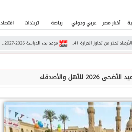
ية
أخبار مصر
عربي ودولي
رياضة
تريندات
اقتصاد
تجاوز الحرارة 41...
موعد بدء الدراسة 2026-2027.. هل تم تأجيل العام الدراسي الجديد؟
20 للأهل والأصدقاء