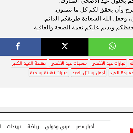
م بحلول عيد الأضحى المبارك.
لفرح وأن يحقق لكم كل ما تتمنون.
 وجعل الله السعادة طريقكم الدائم.
يحفظكم ويديم عليكم نعمة الصحة والعافية
ك
عبارات عيد الأضحى
مسجات عيد الأضحى
تهنئة العيد الكبير
عايدة العيد
أجمل رسائل العيد
عبارات تهنئة رسمية
أخبار مصر
عربي ودولي
رياضة
تريندات
ا