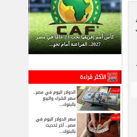
ي
كأس أمم إفريقيا تحت 23 عامًا في مصر
بين تطوير 
.
2027.. الفراعنة أمام تحدٍ...
يحذر من ت
الأكثر قراءة
اقتصاد
الدولار اليوم في مصر..
سعر الشراء والبيع
بالبنوك...
اقتصاد
سعر الدولار اليوم في
مصر.. آخر تحديث
بالبنوك...