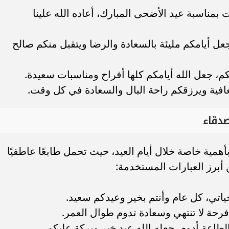
ت بمناسبة عيد الأضحى المبارك، أعاده الله علينا
جعل أيامكم مليئة بالسعادة والرضا ويتقبل منكم صالح
، جعل الله أيامكم كلها أفراح ومناسبات سعيدة.
عافية ويرزقكم راحة البال والسعادة في كل وقت.
صدقاء
أهمية خاصة خلال أيام العيد، حيث تحمل طابعًا عاطفيًا
 أبرز العبارات المستخدمة:
حياتي، كل عام وأنتم بخير وعيدكم سعيد.
رحة لا تنتهي وسعادة تدوم طوال العمر.
لطاعة أدوم، جعله الله عيد خير وبركة عليكم.