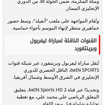
ومكة المكرمة، ضمن الجولة 38 من الدوري
الإنجليزي الممتاز.
وتُقام المواجهة على ملعب “أنفيلد”، وسط حضور
جماهيري منتظر لإنهاء الموسم بأجواء حماسية.
القنوات الناقلة لمباراة ليفربول
وبرينتفورد
تُنقل مباراة ليفربول وبرينتفورد عبر شبكة قنوات
beIN SPORTS، الناقل الحصري للدوري
الإنجليزي في الشرق الأوسط وشمال أفريقيا.
وتحديدًا عبر قناة beIN Sports HD 2، بتعليق
المعلق الرياضي علي محمد علي، مع تغطية
تحليلية شاملة قبل وبعد اللقاء.