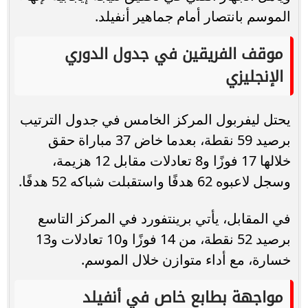
الموسم بانتصار أمام جماهير أنفيلد.
موقف الفريقين في جدول الدوري
الإنجليزي
يحتل ليفربول المركز الخامس في جدول الترتيب
برصيد 59 نقطة، بعدما خاض 37 مباراة حقق
خلالها 17 فوزًا و8 تعادلات مقابل 12 هزيمة،
وسجل لاعبوه 62 هدفًا واستقبلت شباكه 52 هدفًا.
في المقابل، يأتي برينتفورد في المركز التاسع
برصيد 52 نقطة، من 14 فوزًا و10 تعادلات و13
خسارة، مع أداء متوازن خلال الموسم.
مواجهة بطابع خاص في أنفيلد