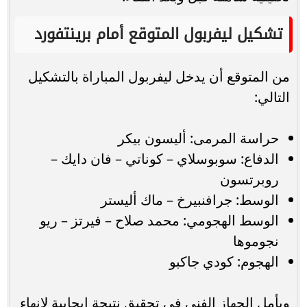
تشكيل ليفربول المتوقع أمام برينتفورد
من المتوقع أن يدخل ليفربول المباراة بالتشكيل
التالي:
حراسة المرمى: أليسون بيكر
الدفاع: سوبوسلاي – كوناتي – فان دايك –
روبرتسون
الوسط: جرافنبيرخ – ماك أليستر
الوسط الهجومي: محمد صلاح – فيرتز – ريو
نجوموها
الهجوم: كودي جاكبو
ويأمل الجهاز الفني في تحقيق نتيجة إيجابية لإنهاء