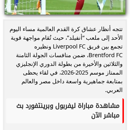
تتجه أنظار عشاق كرة القدم العالمية مساء اليوم
الأحد إلى ملعب “أنفيلد”، حيث تُقام مواجهة قوية
تجمع بين فريق Liverpool FC ونظيره
Brentford FC، ضمن منافسات الجولة الثامنة
والثلاثين والأخيرة من بطولة الدوري الإنجليزي
الممتاز موسم 2025-2026، في لقاء يحظى
بمتابعة جماهيرية واسعة داخل مصر والعالم
العربي.
مشاهدة مباراة ليفربول وبرينتفورد بث
مباشر الآن