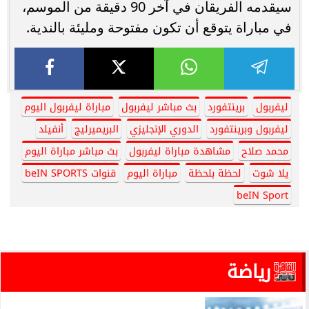
سيقدمه الفريقان في آخر 90 دقيقة من الموسم،
في مباراة يتوقع أن تكون مفتوحة ومليئة بالندية.
ليفربول
برينتفورد
بث مباشر ليفربول
مباراة ليفربول اليوم
ليفربول وبرينتفورد
الدوري الإنجليزي
البريميرليج
أنفيلد
محمد صلاح
مشاهدة مباراة ليفربول
بث مباشر مباراة اليوم
يلا شوت
لحظة بلحظة
مباراة اليوم
قنوات beIN SPORTS
beIN Sport
رياضة