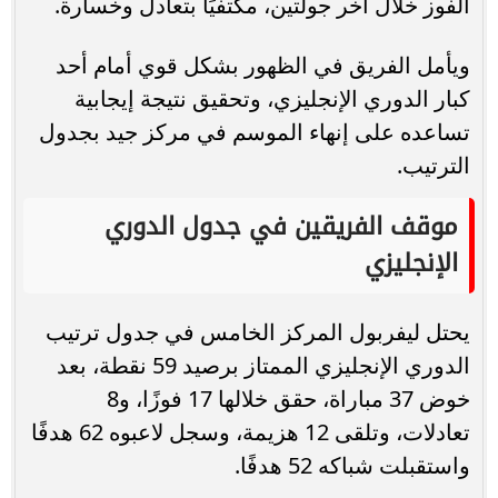
الفوز خلال آخر جولتين، مكتفيًا بتعادل وخسارة.
ويأمل الفريق في الظهور بشكل قوي أمام أحد
كبار الدوري الإنجليزي، وتحقيق نتيجة إيجابية
تساعده على إنهاء الموسم في مركز جيد بجدول
الترتيب.
موقف الفريقين في جدول الدوري
الإنجليزي
يحتل ليفربول المركز الخامس في جدول ترتيب
الدوري الإنجليزي الممتاز برصيد 59 نقطة، بعد
خوض 37 مباراة، حقق خلالها 17 فوزًا، و8
تعادلات، وتلقى 12 هزيمة، وسجل لاعبوه 62 هدفًا
واستقبلت شباكه 52 هدفًا.