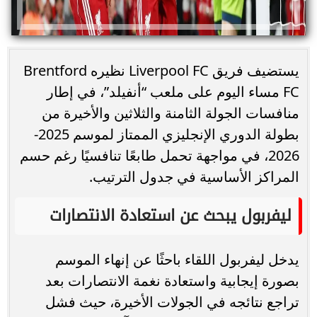
يستضيف فريق Liverpool FC نظيره Brentford
FC مساء اليوم على ملعب “أنفيلد”، في إطار
منافسات الجولة الثامنة والثلاثين والأخيرة من
بطولة الدوري الإنجليزي الممتاز لموسم 2025-
2026، في مواجهة تحمل طابعًا تنافسيًا رغم حسم
المراكز الأساسية في جدول الترتيب.
ليفربول يبحث عن استعادة الانتصارات
يدخل ليفربول اللقاء باحثًا عن إنهاء الموسم
بصورة إيجابية واستعادة نغمة الانتصارات بعد
تراجع نتائجه في الجولات الأخيرة، حيث فشل