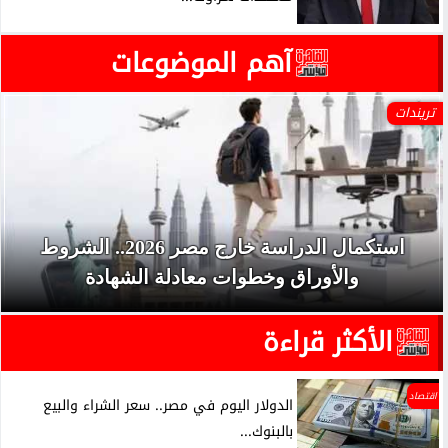
آهم الموضوعات
تريندات
استكمال الدراسة خارج مصر 2026.. الشروط
والأوراق وخطوات معادلة الشهادة
الأكثر قراءة
اقتصاد
الدولار اليوم في مصر.. سعر الشراء والبيع
بالبنوك...