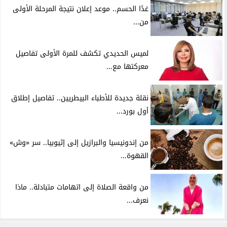
غدًا الحسم.. موعد إعلان نتيجة المرحلة الأولى
من...
لميس الحديدي تكشف للمرة الأولى تفاصيل
معركتها مع...
نقلة جديدة للأطباء البيطريين.. تفاصيل إطلاق
أول بورد...
من إندونيسيا والبرازيل إلى إثيوبيا.. سر «وش»
القهوة...
من واقعة الصلاة إلى اتهامات متبادلة.. ماذا
نعرف...