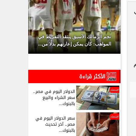
نسي
 هل تم تأجيل
نجم الزمالك الأسبق ينتقد التفريط في
المواهب: كان يمكن إعارتهم بدلًا من...
2027.. الفراعن
الأكثر قراءة
اقتصاد
الدولار اليوم في مصر..
سعر الشراء والبيع
بالبنوك...
اقتصاد
سعر الدولار اليوم في
مصر.. آخر تحديث
بالبنوك...