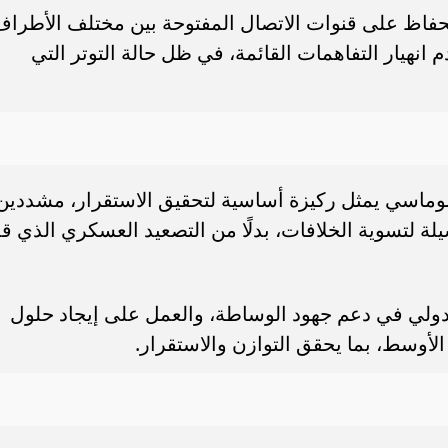
لحفاظ على قنوات الاتصال المفتوحة بين مختلف الأطراف
انهيار التفاهمات القائمة، في ظل حالة التوتر التي
بلوماسي يمثل ركيزة أساسية لتحقيق الاستقرار، مشددين
 لتسوية الخلافات، بدلًا من التصعيد العسكري الذي ق
الدولي في دعم جهود الوساطة، والعمل على إيجاد حلول
أوسط، بما يحقق التوازن والاستقرار.