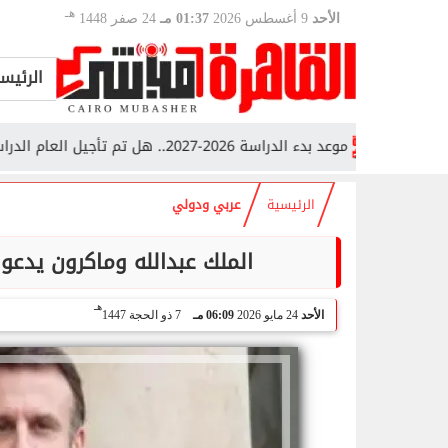
هـ
الأحد
9 أغسطس 2026
01:37 مـ
24 صفر 1448
الرئيس
موعد بدء الدراسة 2026-2027.. هل تم تأجيل العام الدراسي الجديد؟
الرئيسية
عربي ودولي
الملك عبدالله وماكرون يدعوان
هـ
الأحد
24 مايو 2026
06:09 مـ
7 ذو الحجة 1447