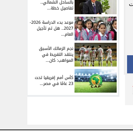
بالساحل الشمالي..
ت
تفاصيل خطة...
موعد بدء الدراسة 2026-
2027.. هل تم تأجيل
العام...
نجم الزمالك الأسبق
ينتقد التفريط في
المواهب: كان...
كأس أمم إفريقيا تحت
23 عامًا في مصر...