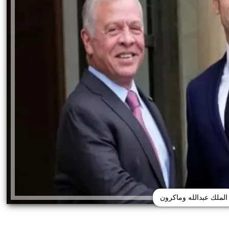
الملك عبدالله وماكرون