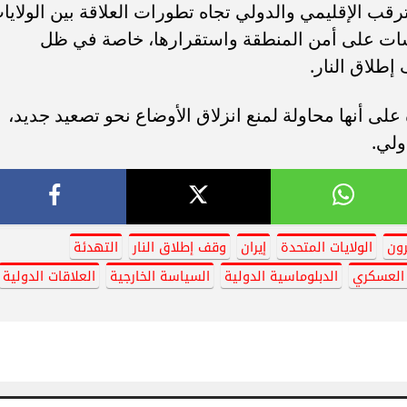
قب الإقليمي والدولي تجاه تطورات العلاقة بين الولايا
كاسات على أمن المنطقة واستقرارها، خاصة في ظل
إطلاق النار.
 على أنها محاولة لمنع انزلاق الأوضاع نحو تصعيد جديد،
ولي.
رون
الولايات المتحدة
إيران
وقف إطلاق النار
التهدئة
العسكري
الدبلوماسية الدولية
السياسة الخارجية
العلاقات الدولية