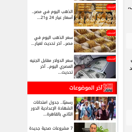
،
اقتصاد
الذهب اليوم في مصر..
أسعار عيار 24 و21...
اقتصاد
سعر الذهب اليوم في
مصر.. آخر تحديث لعيار...
اقتصاد
سعر الدولار مقابل الجنيه
المصري اليوم.. آخر
د
تحديث...
آخر الموضوعات
رسميًا.. جدول امتحانات
الشهادة الإعدادية الدور
الثاني بالقاهرة...
7 مشروعات صحية جديدة