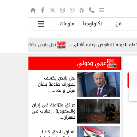
فن
تكنولوجيا
منوعات
نجل بايدن يكشف تطورات صادمة بشأن
عربي ودولي
نجل بايدن يكشف
تطورات صادمة بشأن
مرض والده.....
حرائق متزامنة في إيران
والسعودية.. إصابات في
طهران...
العراق يلاحق خلايا