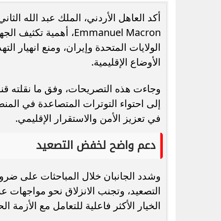
Emmanuel Macron، أهمية
الولايات المتحدة وإيران، ومنع انهيار ال
الأوضاع الإقليمية.
رسميًا.. جدول امتحانات الشهادة الإعدادية
7 مشروعات صحية ج
الدور الثاني بالقاهرة 2026
تفاصيل خطة الدولة
وجاءت هذه التصريحات، وفق ما نقلته قناة
إلى احتواء التوترات المتصاعدة في المنط
في تعزيز الأمن والاستقرار الإقليمي.
دعم واضح لخفض التصعيد
وشدد الجانبان خلال المباحثات على ضرورة
التصعيد، وتجنب الانزلاق نحو مواجهات ع
الخيار الأكثر فاعلية للتعامل مع الأزمة الحا