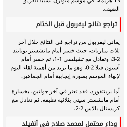
13 هزيمة، في موسم متوازن نسبيًا للفريق
الضيف.
تراجع نتائج ليفربول قبل الختام
يعاني ليفربول من تراجع في النتائج خلال آخر
ثلاث مباريات، حيث خسر أمام مانشستر يونايتد
2-3، وتعادل مع تشيلسي 1-1، ثم خسر أمام
أستون فيلا 2-0، وهو ما يزيد من أهمية لقاء اليوم
لإنهاء الموسم بصورة إيجابية أمام الجماهير.
أما برينتفورد، فقد تعثر في آخر جولتين، بخسارة
أمام مانشستر سيتي بثلاثية نظيفة، ثم تعادل مع
كريستال بالاس 2-2.
وداع محتمل لمحمد صلاح في أنفيلد