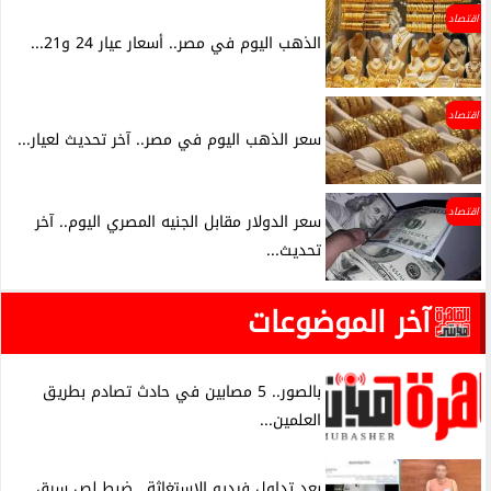
اقتصاد
الذهب اليوم في مصر.. أسعار عيار 24 و21...
اقتصاد
سعر الذهب اليوم في مصر.. آخر تحديث لعيار...
اقتصاد
سعر الدولار مقابل الجنيه المصري اليوم.. آخر
تحديث...
آخر الموضوعات
بالصور.. 5 مصابين في حادث تصادم بطريق
العلمين...
بعد تداول فيديو الاستغاثة.. ضبط لص سرق