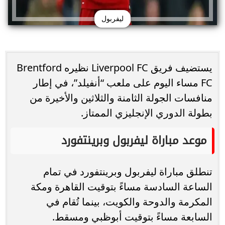
ليفربول
يستضيف فريق Liverpool FC نظيره Brentford
FC مساء اليوم على ملعب “أنفيلد”، في إطار
منافسات الجولة الثامنة والثلاثين والأخيرة من
بطولة الدوري الإنجليزي الممتاز.
موعد مباراة ليفربول وبرينتفورد
تنطلق مباراة ليفربول وبرينتفورد في تمام
الساعة السادسة مساءً بتوقيت القاهرة ومكة
المكرمة والدوحة والكويت، بينما تُقام في
السابعة مساءً بتوقيت أبوظبي ومسقط.