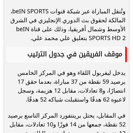
وتُنقل المباراة عبر شبكة قنوات beIN SPORTS،
المالكة لحقوق بث الدوري الإنجليزي في الشرق
الأوسط وشمال أفريقيا، وذلك على قناة beIN
SPORTS HD 2 بتعليق علي محمد علي.
موقف الفريقين في جدول الترتيب
يدخل ليفربول اللقاء وهو في المركز الخامس
برصيد 59 نقطة من 37 مباراة، بعدما حقق 17
انتصارًا، و8 تعادلات، مقابل 12 هزيمة، وسجل
لاعبوه 62 هدفًا واستقبلت شباكه 52 هدفًا.
في المقابل، يحتل برينتفورد المركز التاسع برصيد
52 نقطة، جمعها من 14 فوزًا و10 تعادلات، مقابل