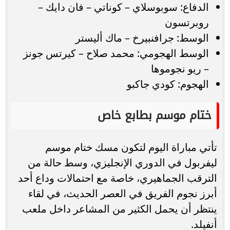
الدفاع: سوبوسلاي – كوناتي – فان دايك –
روبرتسون
الوسط: جرافنبيرخ – ماك أليستر
الوسط الهجومي: محمد صلاح – كيرتس جونز
– ريو نجوموها
الهجوم: كودي جاكبو
ختام موسم بطابع خاص
تأتي مباراة اليوم لتكون مسك ختام موسم
ليفربول في الدوري الإنجليزي، وسط حالة من
الترقب الجماهيري، خاصة مع احتمالات وداع أحد
أبرز نجوم الفريق في العصر الحديث، في لقاء
ينتظر أن يحمل الكثير من المشاعر داخل ملعب
أنفيلد.