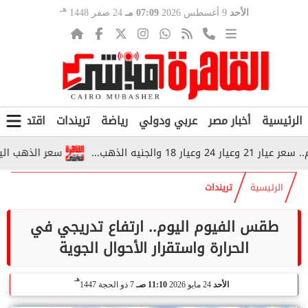
هـ
الأحد
9 أغسطس 2026
07:09 مـ
24 صفر 1448
الرئيسية
أخبار مصر
عربي ودولي
رياضة
تريندات
اقتصاد
ف
جنيه الذهب...
سعر الذهب اليوم في مصر.. عيار 21 يسجل م
الرئيسية
تريندات
طقس الفيوم اليوم.. ارتفاع تدريجي في
الحرارة واستقرار الأحوال الجوية
هـ
الأحد
24 مايو 2026
11:10 صـ
7 ذو الحجة 1447