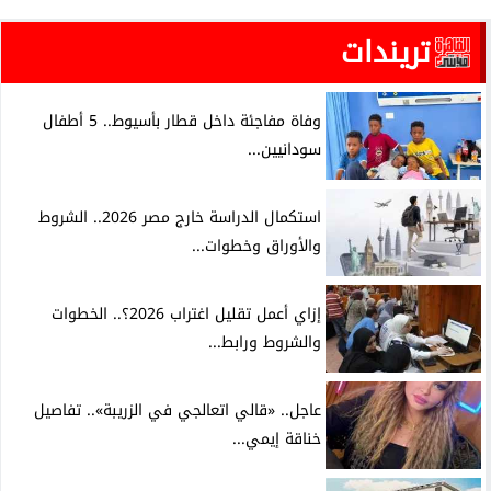
تريندات
وفاة مفاجئة داخل قطار بأسيوط.. 5 أطفال
سودانيين...
استكمال الدراسة خارج مصر 2026.. الشروط
والأوراق وخطوات...
إزاي أعمل تقليل اغتراب 2026؟.. الخطوات
والشروط ورابط...
عاجل.. «قالي اتعالجي في الزريبة».. تفاصيل
خناقة إيمي...