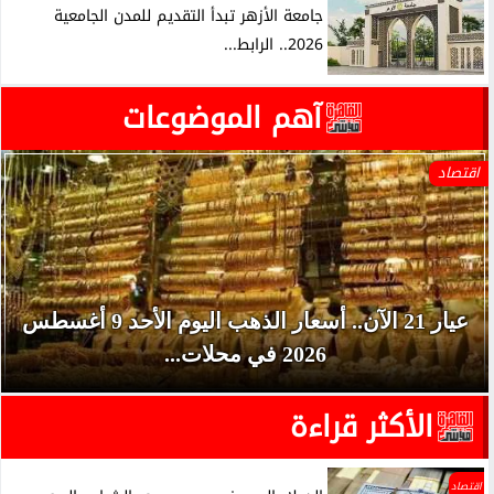
جامعة الأزهر تبدأ التقديم للمدن الجامعية
2026.. الرابط...
آهم الموضوعات
اقتصاد
عيار 21 الآن.. أسعار الذهب اليوم الأحد 9 أغسطس
2026 في محلات...
الأكثر قراءة
اقتصاد