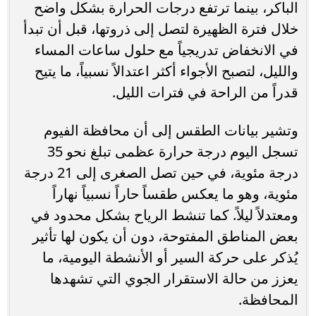
الباكر، بينما ترتفع درجات الحرارة بشكل واضح
خلال فترة الظهيرة لتصل إلى ذروتها، قبل أن تبدأ
في الانخفاض تدريجياً مع حلول ساعات المساء
والليل، لتصبح الأجواء أكثر اعتدالاً نسبياً، ما يتيح
قدراً من الراحة في فترات الليل.
وتشير بيانات الطقس إلى أن محافظة الفيوم
تسجل اليوم درجة حرارة عظمى تبلغ نحو 35
درجة مئوية، في حين تصل الصغرى إلى 21 درجة
مئوية، وهو ما يعكس طقساً حاراً نسبياً نهاراً
ومعتدلاً ليلاً. كما تنشط الرياح بشكل محدود في
بعض المناطق المفتوحة، دون أن يكون لها تأثير
يُذكر على حركة السير أو الأنشطة اليومية، ما
يعزز من حالة الاستقرار الجوي التي تشهدها
المحافظة.