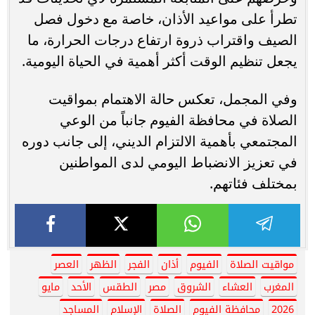
تطرأ على مواعيد الأذان، خاصة مع دخول فصل
الصيف واقتراب ذروة ارتفاع درجات الحرارة، ما
يجعل تنظيم الوقت أكثر أهمية في الحياة اليومية.
وفي المجمل، تعكس حالة الاهتمام بمواقيت
الصلاة في محافظة الفيوم جانباً من الوعي
المجتمعي بأهمية الالتزام الديني، إلى جانب دوره
في تعزيز الانضباط اليومي لدى المواطنين
بمختلف فئاتهم.
مواقيت الصلاة
الفيوم
أذان
الفجر
الظهر
العصر
المغرب
العشاء
الشروق
مصر
الطقس
الأحد
مايو
2026
محافظة الفيوم
الصلاة
الإسلام
المساجد