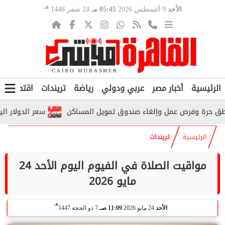
هـ
الأحد
9 أغسطس 2026
05:45 مـ
24 صفر 1448
الرئيسية
أخبار مصر
عربي ودولي
رياضة
تريندات
اقتصاد
ف
سعر الدولار اليوم الأحد 9 أغسطس 2026.. تحديث جديد في البنوك 
الرئيسية
تريندات
مواقيت الصلاة في الفيوم اليوم الأحد 24
مايو 2026
هـ
الأحد
24 مايو 2026
11:09 صـ
7 ذو الحجة 1447