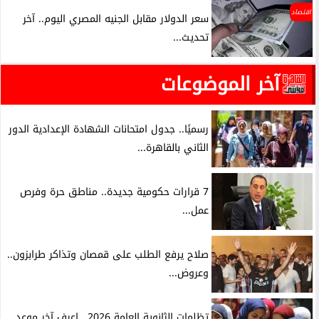
اقتصاد
سعر الدولار مقابل الجنيه المصري اليوم.. آخر
تحديث...
آخر الموضوعات
رسميًا.. جدول امتحانات الشهادة الإعدادية الدور
الثاني بالقاهرة...
7 قرارات حكومية جديدة.. مناطق حرة وفرص
عمل...
صلاح يرفع الطلب على قمصان وتذاكر طرابزون..
وعروض...
تظلمات الثانوية العامة 2026.. اعرف آخر موعد