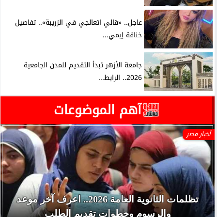
عاجل.. «قالي اتعالجي في الزريبة».. تفاصيل
خناقة إيمي...
جامعة الأزهر تبدأ التقديم للمدن الجامعية
2026.. الرابط...
آهم الموضوعات
أخبار مصر
تظلمات الثانوية العامة 2026.. اعرف آخر موعد
والرسوم وخطوات تقديم الطلب