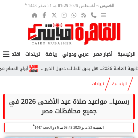
هـ
الخميس
6 أغسطس 2026
01:25 مـ
21 صفر 1448
الرئيسية
أخبار مصر
عربي ودولي
رياضة
تريندات
اقتصاد
ف
أبراج الحمام في قرية
الرئيسية
تريندات
رسميا.. مواعيد صلاة عيد الأضحى 2026 في
جميع محافظات مصر
هـ
السبت
23 مايو 2026
03:43 مـ
6 ذو الحجة 1447