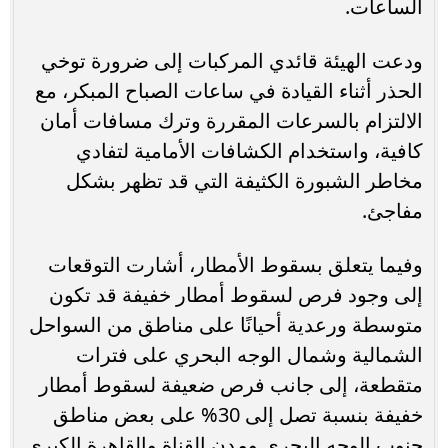
الساعات.
ودعت الهيئة قائدي المركبات إلى ضرورة توخي
الحذر أثناء القيادة في ساعات الصباح المبكر، مع
الالتزام بالسرعات المقررة وترك مسافات أمان
كافية، واستخدام الكشافات الأمامية لتفادي
مخاطر الشبورة الكثيفة التي قد تظهر بشكل
مفاجئ.
وفيما يتعلق بسقوط الأمطار، أشارت التوقعات
إلى وجود فرص لسقوط أمطار خفيفة قد تكون
متوسطة ورعدية أحيانًا على مناطق من السواحل
الشمالية وشمال الوجه البحري على فترات
متقطعة، إلى جانب فرص ضعيفة لسقوط أمطار
خفيفة بنسبة تصل إلى 30% على بعض مناطق
جنوب الوجه البحري ومدن القناة والقاهرة الكبرى