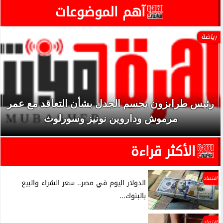
آهم الموضوعات
رياضة
رئيس طرابزون يحسم الجدل بشأن التعاقد مع عمر
مرموش وداروين نونيز وسورلوث
الأكثر قراءة
اقتصاد
الدولار اليوم في مصر.. سعر الشراء والبيع
بالبنوك...
اقتصاد