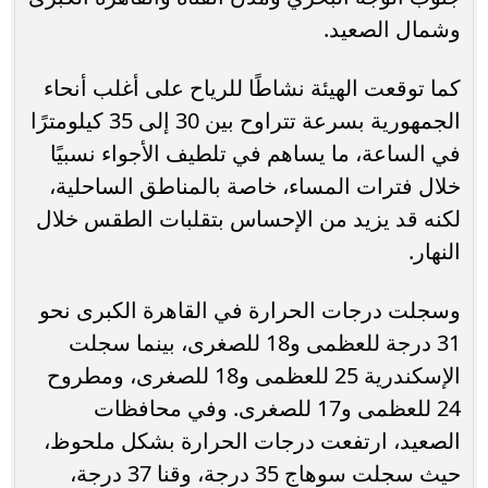
وشمال الصعيد.
كما توقعت الهيئة نشاطًا للرياح على أغلب أنحاء
الجمهورية بسرعة تتراوح بين 30 إلى 35 كيلومترًا
في الساعة، ما يساهم في تلطيف الأجواء نسبيًا
خلال فترات المساء، خاصة بالمناطق الساحلية،
لكنه قد يزيد من الإحساس بتقلبات الطقس خلال
النهار.
وسجلت درجات الحرارة في القاهرة الكبرى نحو
31 درجة للعظمى و18 للصغرى، بينما سجلت
الإسكندرية 25 للعظمى و18 للصغرى، ومطروح
24 للعظمى و17 للصغرى. وفي محافظات
الصعيد، ارتفعت درجات الحرارة بشكل ملحوظ،
حيث سجلت سوهاج 35 درجة، وقنا 37 درجة،