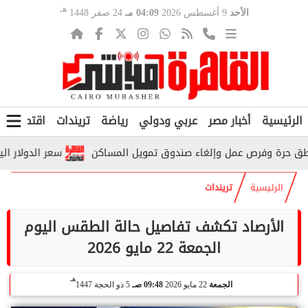
هـ
الأحد
9 أغسطس 2026
04:09 مـ
24 صفر 1448
الرئيسية
أخبار مصر
عربي ودولي
رياضة
تريندات
اقتصاد
ف
سعر الدولار اليوم الأحد 9 أغسطس 2026.. تحديث جديد في البنوك و
الرئيسية
تريندات
الأرصاد تكشف تفاصيل حالة الطقس اليوم
الجمعة 22 مايو 2026
هـ
الجمعة
22 مايو 2026
09:48 صـ
5 ذو الحجة 1447