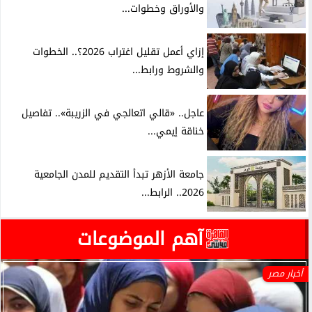
والأوراق وخطوات...
إزاي أعمل تقليل اغتراب 2026؟.. الخطوات
والشروط ورابط...
عاجل.. «قالي اتعالجي في الزريبة».. تفاصيل
خناقة إيمي...
جامعة الأزهر تبدأ التقديم للمدن الجامعية
2026.. الرابط...
آهم الموضوعات
أخبار مصر