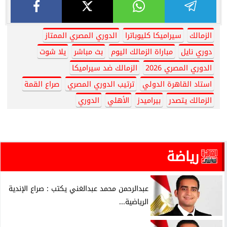
الزمالك
سيراميكا كليوباترا
الدوري المصري الممتاز
دوري نايل
مباراة الزمالك اليوم
بث مباشر
يلا شوت
الدوري المصري 2026
الزمالك ضد سيراميكا
استاد القاهرة الدولي
ترتيب الدوري المصري
صراع القمة
الزمالك يتصدر
بيراميدز
الأهلي
الدوري
رياضة
عبدالرحمن محمد عبدالغني يكتب : صراع الإندية
الرياضية...