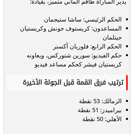
يدير المباراة طاقم ألماني متميز، بقيادة:
الحكم الرئيسي: ساشا ستيجمان
المساعدون: كريستوف جونش وكريستيان
جيتلمان
الحكم الرابع: فلوريان أكسنر
حكم الفيديو: سورين شتوركس، ويعاونه
كريستيان فيشر كحكم مساعد فيديو
ترتيب فرق القمة قبل الجولة الأخيرة
الزمالك: 53 نقطة
بيراميدز: 51 نقطة
الأهلي: 50 نقطة