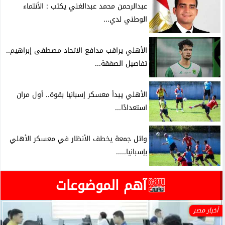
عبدالرحمن محمد عبدالغني يكتب : الأنتماء
الوطني لدي...
الأهلي يراقب مدافع الاتحاد مصطفى إبراهيم..
تفاصيل الصفقة...
الأهلي يبدأ معسكر إسبانيا بقوة.. أول مران
استعدادًا...
وائل جمعة يخطف الأنظار في معسكر الأهلي
بإسبانيا.....
آهم الموضوعات
أخبار مصر