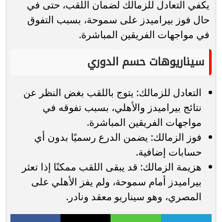
يكفي التعادل للزمالك لضمان اللقب، حتى في
حال فوز بيراميدز على سموحة، بسبب التفوق
في مواجهات الفريقين المباشرة.
سيناريوهات حسم الدوري
التعادل للزمالك: يتوج باللقب بغض النظر عن
نتائج بيراميدز والأهلي، بسبب تفوقه في
مواجهات الفريقين المباشرة.
فوز الزمالك: يضمن الدرع رسميًا بدون أي
حسابات إضافية.
هزيمة الزمالك: قد يبقى اللقب ممكنًا إذا تعثر
بيراميدز أمام سموحة، ولم يفز الأهلي على
المصري، وهو سيناريو معقد ونادر.