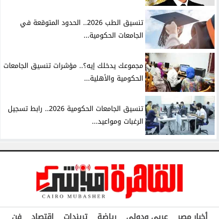
تنسيق الطب 2026.. الحدود المتوقعة في
الجامعات الحكومية...
مجموعك يدخلك إيه؟.. مؤشرات تنسيق الجامعات
الحكومية والأهلية...
تنسيق الجامعات الحكومية 2026.. رابط تسجيل
الرغبات ومواعيد...
أخبار مصر
عربي ودولي
رياضة
تريندات
اقتصاد
فن