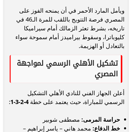
ويأمل المارد الأحمر في أن يمنحه الفوز على
المصري فرصة التتويج باللقب للمرة الـ46 في
تاريخه، بشرط تعثر الزمالك أمام سيراميكا
كليوباترا، وسقوط بيراميدز أمام سموحة سواء
بالتعادل أو الهزيمة.
تشكيل الأهلي الرسمي لمواجهة
المصري
أعلن الجهاز الفني للنادي الأهلي التشكيل
الرسمي للمباراة، حيث يعتمد على خطة
4-2-3-1
:
حراسة المرمى:
مصطفى شوبير
خط الدفاع:
محمد هاني – ياسر إبراهيم –