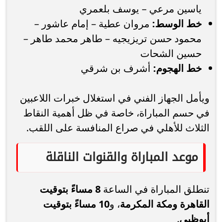
ياسين مرعي – يوسف بلعمري
خط الوسط:
مروان عطية – إمام عاشور –
محمود حسن تريزيجيه – طاهر محمد طاهر –
حسين الشحات
خط الهجوم:
أشرف بن شرقي
ويأمل الجهاز الفني في استغلال خبرات اللاعبين
في حسم المباراة، خاصة في ظل أهمية النقاط
الثلاث للأهلي في صراع المنافسة على اللقب.
موعد المباراة والقنوات الناقلة
تنطلق المباراة في الساعة
8 مساءً بتوقيت
القاهرة ومكة المكرمة
، و
10 مساءً بتوقيت
أبوظبي
.