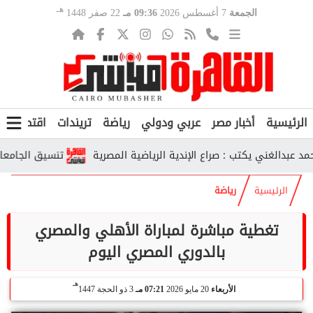
هـ
الجمعة
7 أغسطس 2026
09:36 مـ
22 صفر 1448
الرئيسية
أخبار مصر
عربي ودولي
رياضة
تريندات
اقتصاد
ف
لغني يكتب : صراع الإندية الرياضية المصرية
تنسيق الجامعات الحكومية 2026.. رابط تسجيل الرغبات ومو
الرئيسية
رياضة
تغطية مباشرة لمباراة الأهلي والمصري
بالدوري المصري اليوم
هـ
الأربعاء
20 مايو 2026
07:21 مـ
3 ذو الحجة 1447