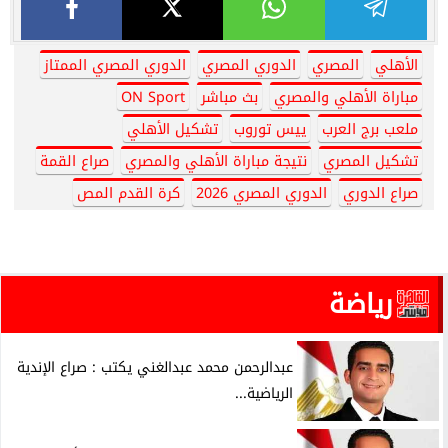
الأهلي
المصري
الدوري المصري
الدوري المصري الممتاز
مباراة الأهلي والمصري
بث مباشر
ON Sport
ملعب برج العرب
ييس توروب
تشكيل الأهلي
تشكيل المصري
نتيجة مباراة الأهلي والمصري
صراع القمة
صراع الدوري
الدوري المصري 2026
كرة القدم المص
رياضة
عبدالرحمن محمد عبدالغني يكتب : صراع الإندية
الرياضية...