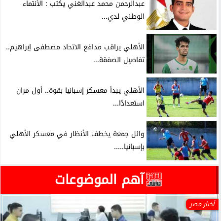
عبدالرحمن محمد عبدالغني يكتب : الأنتماء
الوطني لدي...
الأهلي يراقب مدافع الاتحاد مصطفى إبراهيم..
تفاصيل الصفقة...
الأهلي يبدأ معسكر إسبانيا بقوة.. أول مران
استعدادًا...
وائل جمعة يخطف الأنظار في معسكر الأهلي
بإسبانيا.....
آهم الموضوعات
أخبار مصر