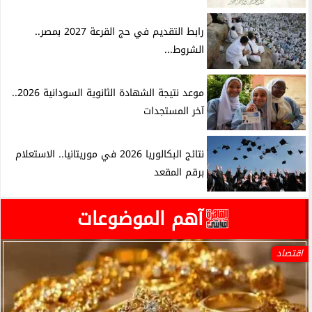
رابط التقديم في حج القرعة 2027 بمصر..
الشروط...
موعد نتيجة الشهادة الثانوية السودانية 2026..
آخر المستجدات
نتائج البكالوريا 2026 في موريتانيا.. الاستعلام
برقم المقعد
آهم الموضوعات
اقتصاد