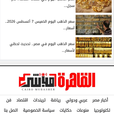
سجل...
سعر الذهب اليوم الخميس 7 أغسطس 2026..
أسعار...
سعر الذهب اليوم في مصر.. تحديث لحظي
لأسعار...
أخبار مصر
عربي ودولي
رياضة
تريندات
اقتصاد
فن
تكنولوجيا
منوعات
حكايات
سياسة الخصوصية
اتصل بنا