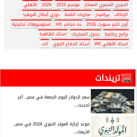
الدوري المصري الممتاز
موسم 2025
2026
الأهلي
الزمالك
بيراميدز
مباريات القمة
دوري أبطال أفريقيا
أون تايم سبورت 2026
بث مباشر HD
استوديوهات تحليلية
برامج رياضية
جدول المباريات
استاد القاهرة
استاد الأهلي WE
استاد الدفاع الجوي
الت
تريندات
سعر الدولار اليوم الجمعة في مصر.. آخر
تحديث...
موعد إجازة المولد النبوي 2026 في مصر..
الأربعاء...