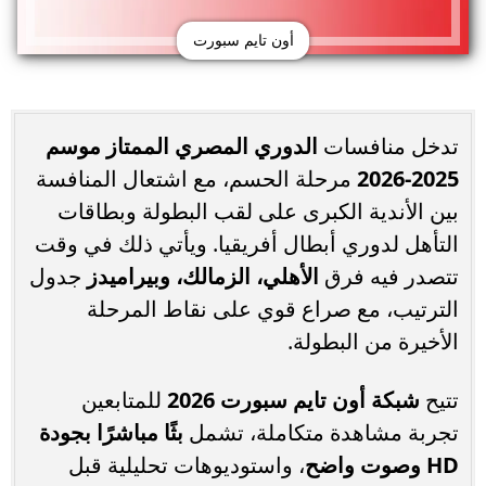
أون تايم سبورت
تدخل منافسات
الدوري المصري الممتاز موسم
2025-2026
مرحلة الحسم، مع اشتعال المنافسة
بين الأندية الكبرى على لقب البطولة وبطاقات
التأهل لدوري أبطال أفريقيا. ويأتي ذلك في وقت
تتصدر فيه فرق
الأهلي، الزمالك، وبيراميدز
جدول
الترتيب، مع صراع قوي على نقاط المرحلة
الأخيرة من البطولة.
تتيح
شبكة أون تايم سبورت 2026
للمتابعين
تجربة مشاهدة متكاملة، تشمل
بثًا مباشرًا بجودة
HD وصوت واضح
، واستوديوهات تحليلية قبل