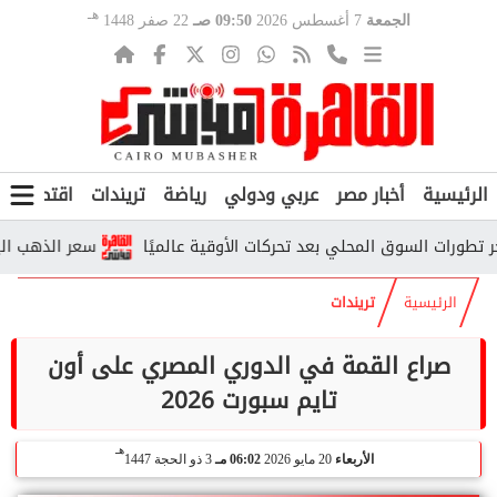
هـ
الجمعة
7 أغسطس 2026
09:50 صـ
22 صفر 1448
الرئيسية
أخبار مصر
عربي ودولي
رياضة
تريندات
اقتصاد
ف
ت السوق المحلي بعد تحركات الأوقية عالميًا
سعر الذهب اليوم في 
الرئيسية
تريندات
صراع القمة في الدوري المصري على أون
تايم سبورت 2026
هـ
الأربعاء
20 مايو 2026
06:02 مـ
3 ذو الحجة 1447